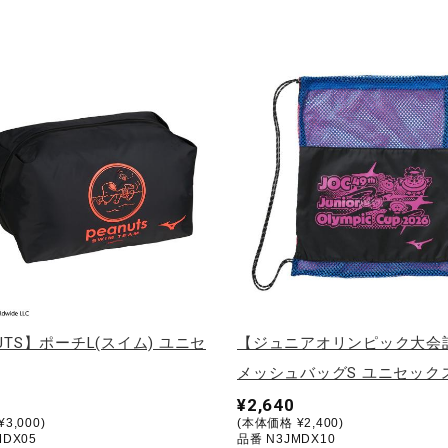
UTS】ポーチL(スイム) ユニセ
【ジュニアオリンピック大会
メッシュバッグS ユニセック
¥2,640
3,000)
(本体価格 ¥2,400)
MDX05
品番 N3JMDX10