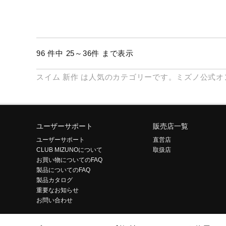
96 件中 25～36件 まで表示
スイム
新作
は人気のカテゴリーです。ミズノ公式オ
ユーザーサポート
販売店一覧
ユーザーサポート
直営店
CLUB MIZUNOについて
取扱店
お買い物についてのFAQ
製品についてのFAQ
製品カタログ
重要なお知らせ
お問い合わせ