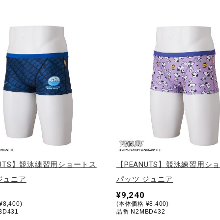
NUTS】競泳練習用ショートス
【PEANUTS】競泳練習用シ
ジュニア
パッツ ジュニア
¥9,240
8,400)
(本体価格 ¥8,400)
BD431
品番 N2MBD432