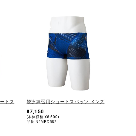
ョートス
競泳練習用ショートスパッツ メンズ
¥7,150
(本体価格 ¥6,500)
品番 N2MBD582