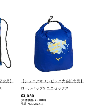
記念品】
【ジュニアオリンピック大会記念品】
ス
ロールバッグS ユニセックス
¥3,080
(本体価格 ¥2,800)
品番 N3JMDX11