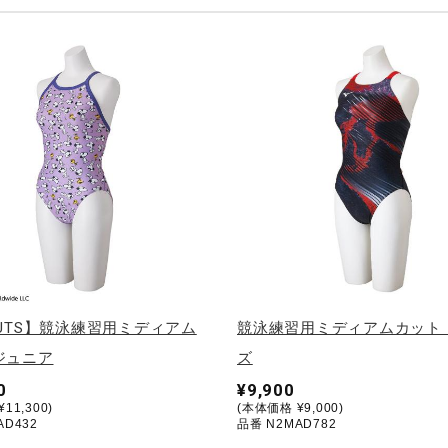
NUTS】競泳練習用ミディアム
競泳練習用ミディアムカット
ジュニア
ズ
0
¥9,900
11,300)
(本体価格 ¥9,000)
AD432
品番 N2MAD782