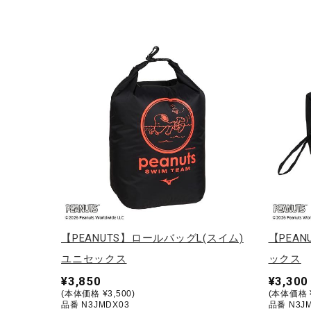
【PEANUTS】ロールバッグL(スイム)
【PEAN
ユニセックス
ックス
¥3,850
¥3,300
(本体価格 ¥3,500)
(本体価格 ¥
品番 N3JMDX03
品番 N3J