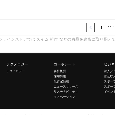
･･･
1
ンラインストアでは
スイム
新作
などの商品を豊富に取り揃え
テクノロジー
コーポレート
ビジネ
テクノロジー
会社概要
法人／
採用情報
官公庁
投資家情報
スポー
ニュースリリース
スポー
サステナビリティ
イベン
イノベーション