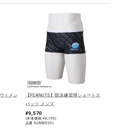
 ウィメン
【PEANUTS】競泳練習用ショートス
パッツ メンズ
¥9,570
(本体価格 ¥8,700)
品番 N2MBD331