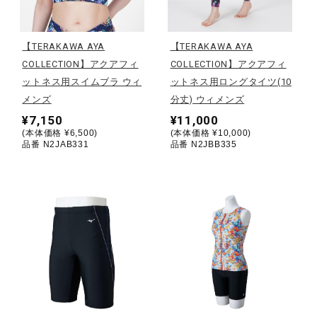
野球
【TERAKAWA AYA
【TERAKAWA AYA
COLLECTION】アクアフィ
COLLECTION】アクアフィ
ットネス用スイムブラ ウィ
ットネス用ロングタイツ(10
ゴルフ
メンズ
分丈) ウィメンズ
¥7,150
¥11,000
(本体価格 ¥6,500)
(本体価格 ¥10,000)
スイム
品番 N2JAB331
品番 N2JBB335
バレーボール
テニス／ソフトテニス
バドミントン