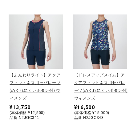
サポート
直営店一覧
取扱店一覧
【ふんわりライト】アクア
【ドレスアップスイム】ア
フィットネス用セパレーツ
クアフィットネス用セパレ
(めくれにくいボタン付) ウ
ーツ(めくれにくいボタン付)
ィメンズ
ウィメンズ
¥13,750
¥16,500
(本体価格 ¥12,500)
(本体価格 ¥15,000)
品番 N2JGC341
品番 N2JGC343