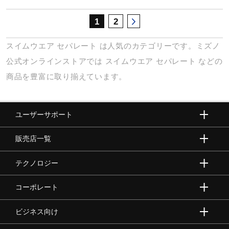
1
2
スイムウエア
セパレート
は人気のカテゴリーです。ミズノ
公式オンラインストアでは
スイムウエア
セパレート
などの
商品を豊富に取り揃えています。
ユーザーサポート
販売店一覧
テクノロジー
コーポレート
ビジネス向け