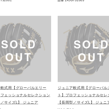
Y32001
品番 1AJGY32003
ア軟式用【グローバルエリー
ジュニア軟式用【グローバル
ロフェッショナルセレクション
ト】プロフェッショナルセレ
／サイズL】 ジュニア
【長岡型／サイズL】 ジュニ