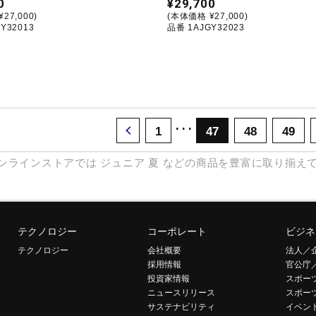
0
¥29,700
27,000)
(本体価格 ¥27,000)
Y32013
品番 1AJGY32023
･･･
1
47
48
49
ンラインストアでは
ジュニア
夏
などの商品を豊富に取り揃え
テクノロジー
コーポレート
ビジネ
テクノロジー
会社概要
法人／
採用情報
官公庁
投資家情報
スポー
ニュースリリース
スポー
サステナビリティ
イベン