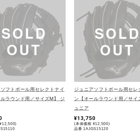
アソフトボール用セレクトナイ
ジュニアソフトボール用セレ
ルラウンド用／サイズM】 ジ
ン【オールラウンド用／サイズ
ュニア
0
¥13,750
12,500)
(本体価格 ¥12,500)
S15110
品番 1AJGS15120