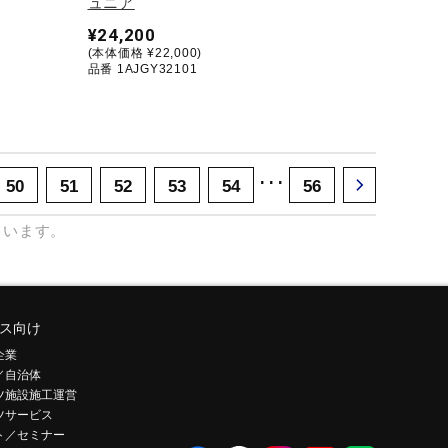
ュニア
¥24,200
(本体価格 ¥22,000)
品番 1AJGY32101
･･･
50
51
52
53
54
56
ています。
ス向け
企業
／自治体
ツ施設施工運営
ツサービス
ト／セミナー