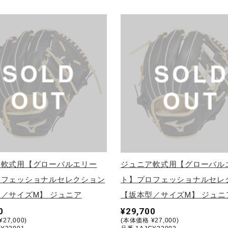
ア軟式用【グローバルエリー
ジュニア軟式用【グローバル
ロフェッショナルセレクション
ト】プロフェッショナルセレ
／サイズM】 ジュニア
【坂本型／サイズM】 ジュニ
0
¥29,700
27,000)
(本体価格 ¥27,000)