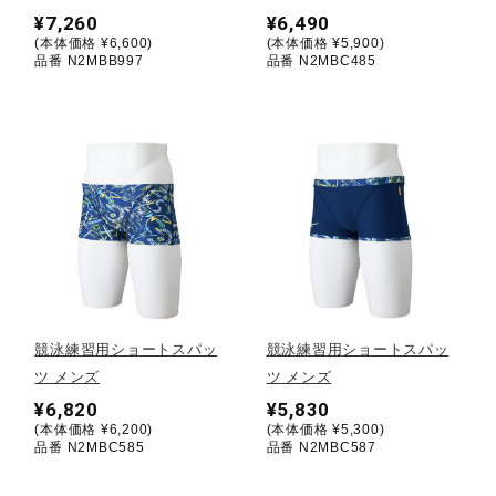
¥7,260
¥6,490
(本体価格 ¥6,600)
(本体価格 ¥5,900)
陸上競技
品番 N2MBB997
品番 N2MBC485
卓球
ソフトボール
柔道
競泳練習用ショートスパッ
競泳練習用ショートスパッ
ウィンタースポーツ
ツ メンズ
ツ メンズ
¥6,820
¥5,830
(本体価格 ¥6,200)
(本体価格 ¥5,300)
品番 N2MBC585
品番 N2MBC587
ワーキング