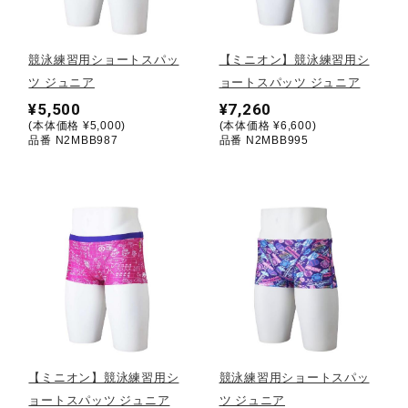
野球
競泳練習用ショートスパッ
【ミニオン】競泳練習用シ
ツ ジュニア
ョートスパッツ ジュニア
¥5,500
¥7,260
ゴルフ
(本体価格 ¥5,000)
(本体価格 ¥6,600)
品番 N2MBB987
品番 N2MBB995
スイム
バレーボール
テニス／ソフトテニス
【ミニオン】競泳練習用シ
競泳練習用ショートスパッ
バドミントン
ョートスパッツ ジュニア
ツ ジュニア