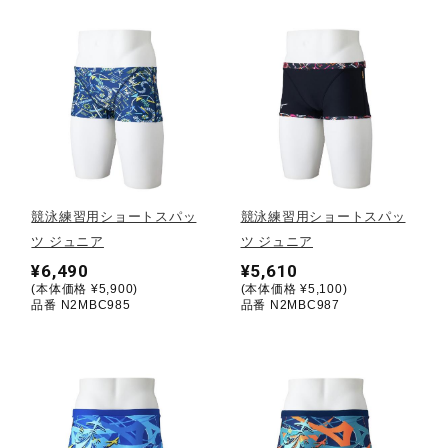
ウォーキングシューズ
ライフスタイルグッズ
インナー
競泳練習用ショートスパッ
競泳練習用ショートスパッ
ツ ジュニア
ツ ジュニア
寝具／ミズノスリープ
¥6,490
¥5,610
(本体価格 ¥5,900)
(本体価格 ¥5,100)
品番 N2MBC985
品番 N2MBC987
アウトドア／レイン
サポーター