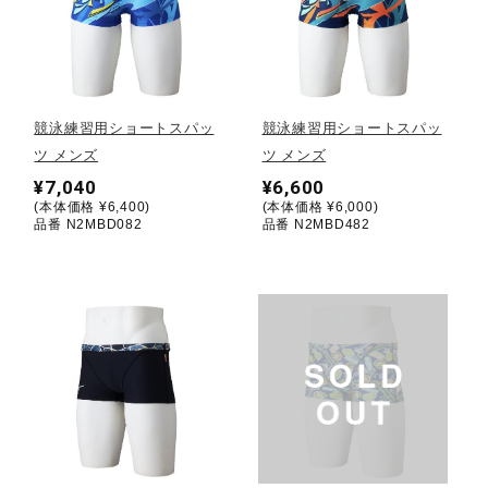
健康／エクササイズ
ジュニア／キッズ
競泳練習用ショートスパッ
競泳練習用ショートスパッ
ツ メンズ
ツ メンズ
メディカル
¥7,040
¥6,600
(本体価格 ¥6,400)
(本体価格 ¥6,000)
品番 N2MBD082
品番 N2MBD482
コラボ／ライセンス
セール
その他