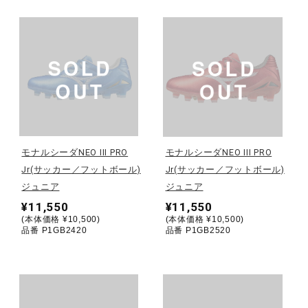
健康／エクササイズ
ジュニア／キッズ
メディカル
モナルシーダNEO III PRO
モナルシーダNEO III PRO
コラボ／ライセンス
Jr(サッカー／フットボール)
Jr(サッカー／フットボール)
ジュニア
ジュニア
¥11,550
¥11,550
セール
(本体価格 ¥10,500)
(本体価格 ¥10,500)
品番 P1GB2420
品番 P1GB2520
その他