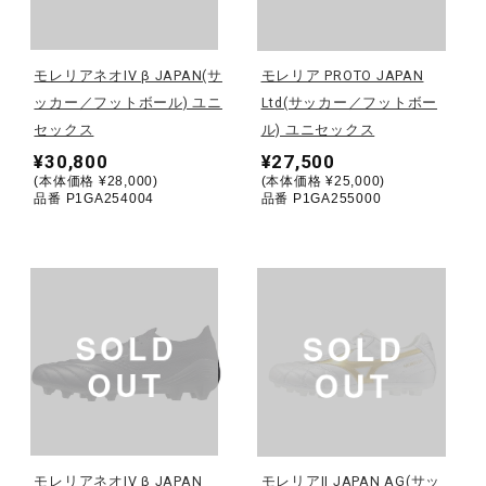
野球
モレリアネオIV β JAPAN(サ
モレリア PROTO JAPAN
ッカー／フットボール) ユニ
Ltd(サッカー／フットボー
セックス
ル) ユニセックス
ゴルフ
¥30,800
¥27,500
(本体価格 ¥28,000)
(本体価格 ¥25,000)
品番 P1GA254004
品番 P1GA255000
スイム
バレーボール
テニス／ソフトテニス
バドミントン
モレリアネオIV β JAPAN
モレリアII JAPAN AG(サッ