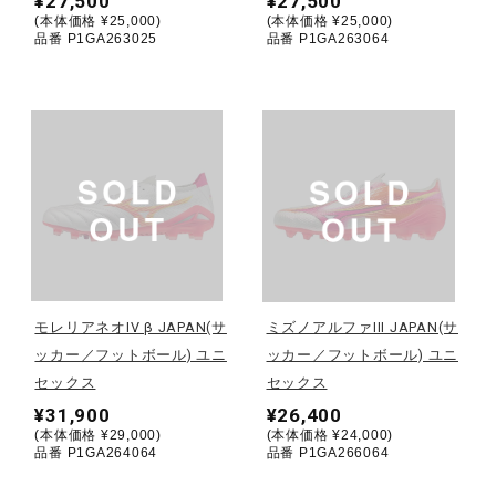
¥27,500
¥27,500
(本体価格 ¥25,000)
(本体価格 ¥25,000)
ウォーキングシューズ
品番 P1GA263025
品番 P1GA263064
ライフスタイルグッズ
インナー
寝具／ミズノスリープ
モレリアネオIV β JAPAN(サ
ミズノアルファIII JAPAN(サ
ッカー／フットボール) ユニ
ッカー／フットボール) ユニ
アウトドア／レイン
セックス
セックス
¥31,900
¥26,400
(本体価格 ¥29,000)
(本体価格 ¥24,000)
サポーター
品番 P1GA264064
品番 P1GA266064