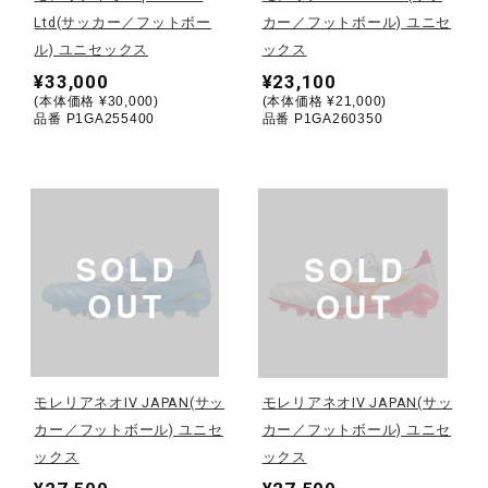
Ltd(サッカー／フットボー
カー／フットボール) ユニセ
陸上競技
ル) ユニセックス
ックス
¥33,000
¥23,100
(本体価格 ¥30,000)
(本体価格 ¥21,000)
品番 P1GA255400
品番 P1GA260350
卓球
ソフトボール
柔道
ウィンタースポーツ
モレリアネオIV JAPAN(サッ
モレリアネオIV JAPAN(サッ
カー／フットボール) ユニセ
カー／フットボール) ユニセ
ワーキング
ックス
ックス