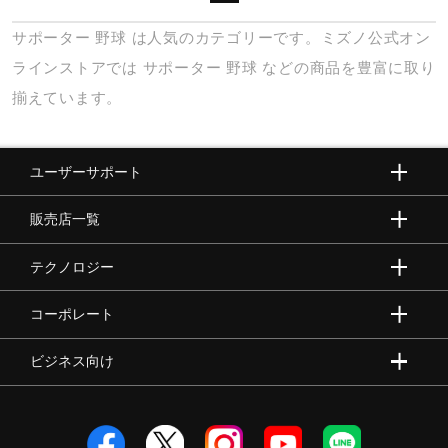
健康／エクササイズ
サポーター
野球
は人気のカテゴリーです。ミズノ公式オン
ラインストアでは
サポーター
野球
などの商品を豊富に取り
ジュニア／キッズ
揃えています。
メディカル
ユーザーサポート
販売店一覧
コラボ／ライセンス
テクノロジー
セール
コーポレート
ビジネス向け
その他