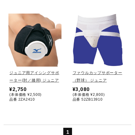
ウォーキングシューズ
ライフスタイルグッズ
インナー
ジュニア用アイシングサポ
ファウルカップサポーター
寝具／ミズノスリープ
ーター(肘／膝用) ジュニア
（野球） ジュニア
¥2,750
¥3,080
(本体価格 ¥2,500)
(本体価格 ¥2,800)
アウトドア／レイン
品番 2ZA2410
品番 52ZB13910
サポーター
1