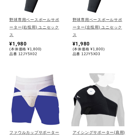
野球
野球専用ベースボールサポ
野球専用ベースボールサポ
ーター(右投用) ユニセック
ーター(左投用) ユニセック
ス
ス
ゴルフ
¥1,980
¥1,980
(本体価格 ¥1,800)
(本体価格 ¥1,800)
品番 12JY5X02
品番 12JY5X03
スイム
バレーボール
テニス／ソフトテニス
バドミントン
ファウルカップサポーター
アイシングサポーター(肩用)