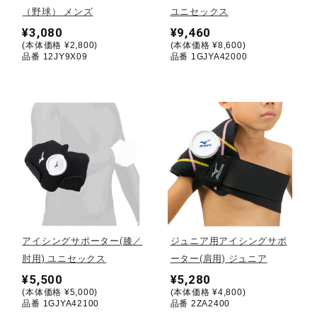
（野球） メンズ
ユニセックス
¥3,080
¥9,460
陸上競技
(本体価格 ¥2,800)
(本体価格 ¥8,600)
品番 12JY9X09
品番 1GJYA42000
卓球
ソフトボール
柔道
ウィンタースポーツ
アイシングサポーター(膝／
ジュニア用アイシングサポ
肘用) ユニセックス
ーター(肩用) ジュニア
¥5,500
¥5,280
ワーキング
(本体価格 ¥5,000)
(本体価格 ¥4,800)
品番 1GJYA42100
品番 2ZA2400