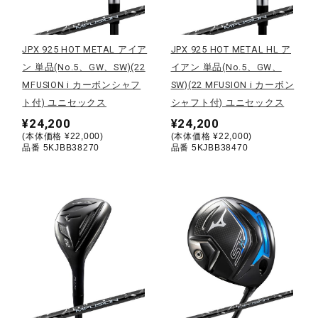
野球
JPX 925 HOT METAL アイア
JPX 925 HOT METAL HL ア
ン 単品(No.5、GW、SW)(22
イアン 単品(No.5、GW、
MFUSION i カーボンシャフ
SW)(22 MFUSION i カーボン
ゴルフ
ト付) ユニセックス
シャフト付) ユニセックス
¥24,200
¥24,200
(本体価格 ¥22,000)
(本体価格 ¥22,000)
スイム
品番 5KJBB38270
品番 5KJBB38470
バレーボール
テニス／ソフトテニス
バドミントン