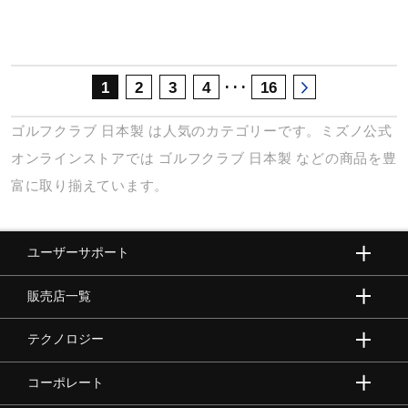
･･･
1
2
3
4
16
ゴルフクラブ
日本製
は人気のカテゴリーです。ミズノ公式
オンラインストアでは
ゴルフクラブ
日本製
などの商品を豊
富に取り揃えています。
ユーザーサポート
販売店一覧
テクノロジー
コーポレート