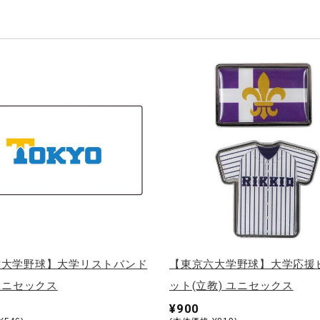
六大学野球】大学リストバンド
【東京六大学野球】大学応援
 ユニセックス
ット(立教) ユニセックス
¥900