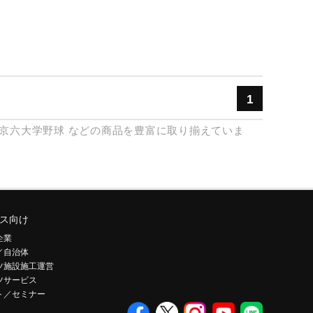
1
京六大学野球
などの商品を豊富に取り揃えていま
ス向け
企業
／自治体
ツ施設施工運営
ツサービス
ト／セミナー