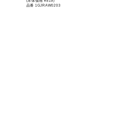
(本体価格 ¥819)
品番 1GJRAW0203