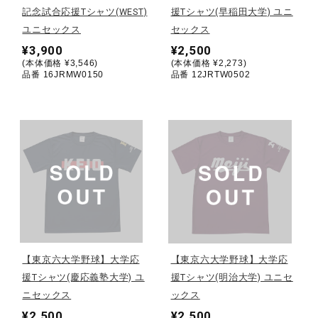
記念試合応援Tシャツ(WEST)
援Tシャツ(早稲田大学) ユニ
ユニセックス
セックス
陸上競技
¥3,900
¥2,500
(本体価格 ¥3,546)
(本体価格 ¥2,273)
品番 16JRMW0150
品番 12JRTW0502
卓球
ソフトボール
柔道
ウィンタースポーツ
【東京六大学野球】大学応
【東京六大学野球】大学応
援Tシャツ(慶応義塾大学) ユ
援Tシャツ(明治大学) ユニセ
ワーキング
ニセックス
ックス
¥2,500
¥2,500