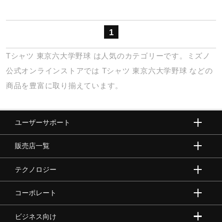
健康／エクササイズ
1
ジュニア／キッズ
Tシャツ
東京六大学野球
は人気のカテゴリーです。ミズノ
公式オンラインストアでは
Tシャツ
東京六大学野球
などの
メディカル
商品を豊富に取り揃えています。
コラボ／ライセンス
ユーザーサポート
販売店一覧
セール
テクノロジー
その他
コーポレート
ビジネス向け