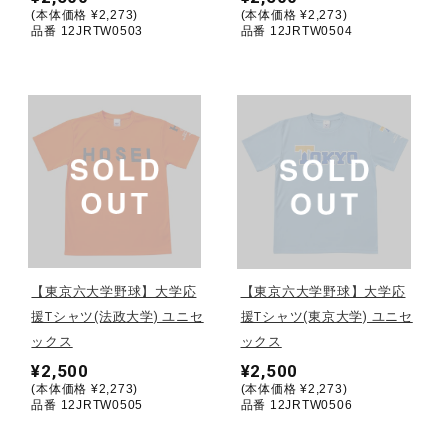
(本体価格 ¥2,273)
(本体価格 ¥2,273)
品番 12JRTW0503
品番 12JRTW0504
ウォーキングシューズ
ライフスタイルグッズ
インナー
寝具／ミズノスリープ
【東京六大学野球】大学応
【東京六大学野球】大学応
援Tシャツ(法政大学) ユニセ
援Tシャツ(東京大学) ユニセ
アウトドア／レイン
ックス
ックス
¥2,500
¥2,500
(本体価格 ¥2,273)
(本体価格 ¥2,273)
サポーター
品番 12JRTW0505
品番 12JRTW0506