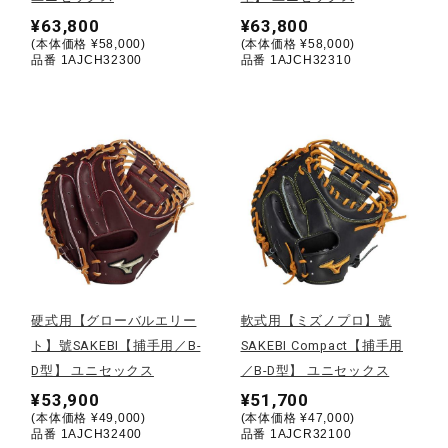
¥63,800
¥63,800
ウォーキングシューズ
(本体価格 ¥58,000)
(本体価格 ¥58,000)
品番 1AJCH32300
品番 1AJCH32310
ライフスタイルグッズ
インナー
寝具／ミズノスリープ
硬式用【グローバルエリー
軟式用【ミズノプロ】號
アウトドア／レイン
ト】號SAKEBI【捕手用／B-
SAKEBI Compact【捕手用
D型】 ユニセックス
／B-D型】 ユニセックス
サポーター
¥53,900
¥51,700
(本体価格 ¥49,000)
(本体価格 ¥47,000)
品番 1AJCH32400
品番 1AJCR32100