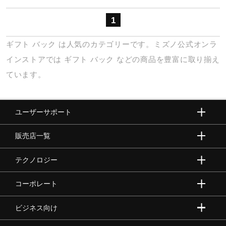
健康／エクササイズ
1
ギフト
バック
は人気のカテゴリーです。ミズノ公式オンラ
ジュニア／キッズ
インストアでは
ギフト
バック
などの商品を豊富に取り揃え
ています。
メディカル
ユーザーサポート
コラボ／ライセンス
販売店一覧
セール
テクノロジー
コーポレート
その他
ビジネス向け