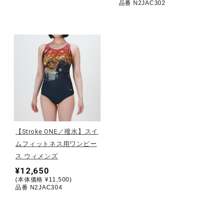
品番 N2JAC302
ウォーキングシューズ
ライフスタイルグッズ
インナー
寝具／ミズノスリープ
【Stroke ONE／撥水】スイ
ムフィットネス用ワンピー
ス ウィメンズ
アウトドア／レイン
¥12,650
(本体価格 ¥11,500)
品番 N2JAC304
サポーター