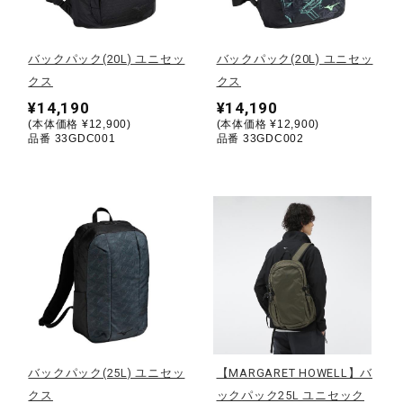
野球
バックパック(20L) ユニセッ
バックパック(20L) ユニセッ
クス
クス
¥14,190
¥14,190
ゴルフ
(本体価格 ¥12,900)
(本体価格 ¥12,900)
品番 33GDC001
品番 33GDC002
スイム
バレーボール
テニス／ソフトテニス
バックパック(25L) ユニセッ
【MARGARET HOWELL】バ
バドミントン
クス
ックパック25L ユニセック