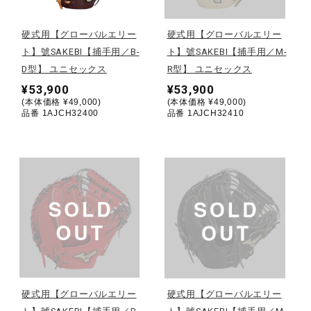
陸上競技
硬式用【グローバルエリー
硬式用【グローバルエリー
ト】號SAKEBI【捕手用／B-
ト】號SAKEBI【捕手用／M-
D型】 ユニセックス
R型】 ユニセックス
卓球
¥53,900
¥53,900
(本体価格 ¥49,000)
(本体価格 ¥49,000)
品番 1AJCH32400
品番 1AJCH32410
ソフトボール
柔道
ウィンタースポーツ
ワーキング
硬式用【グローバルエリー
硬式用【グローバルエリー