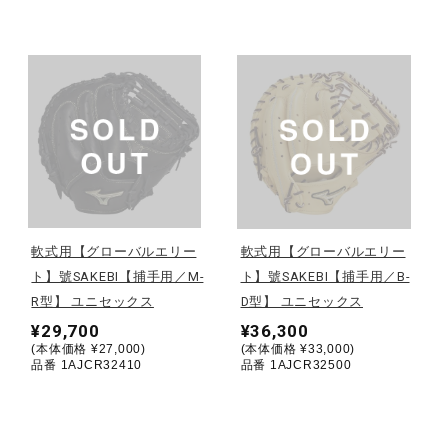
サポート
直営店一覧
取扱店一覧
軟式用【グローバルエリー
軟式用【グローバルエリー
ト】號SAKEBI【捕手用／M-
ト】號SAKEBI【捕手用／B-
R型】 ユニセックス
D型】 ユニセックス
¥29,700
¥36,300
(本体価格 ¥27,000)
(本体価格 ¥33,000)
品番 1AJCR32410
品番 1AJCR32500