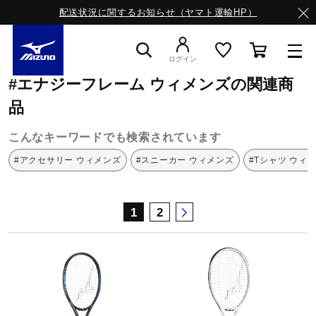
配送状況に関するお知らせ（ヤマト運輸HP）
ミズノ公式オンライン
エナジーフレーム
ウィメンズ
ログイン
#エナジーフレーム ウィメンズの関連商
スニーカー
品
こんなキーワードでも検索されています
ライフスタイルウエア
#アクセサリー ウィメンズ
#スニーカー ウィメンズ
#Tシャツ ウィ
ランニング
1
2
サッカー／フットサル
トレーニング