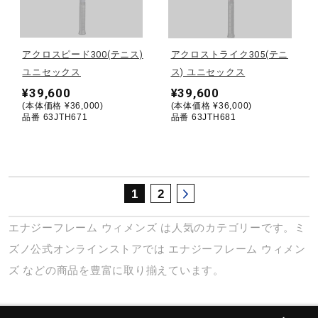
サポート
アクロスピード300(テニス)
アクロストライク305(テニ
直営店一覧
ユニセックス
ス) ユニセックス
¥39,600
¥39,600
(本体価格 ¥36,000)
(本体価格 ¥36,000)
取扱店一覧
品番 63JTH671
品番 63JTH681
1
2
エナジーフレーム
ウィメンズ
は人気のカテゴリーです。ミ
ズノ公式オンラインストアでは
エナジーフレーム
ウィメン
ズ
などの商品を豊富に取り揃えています。