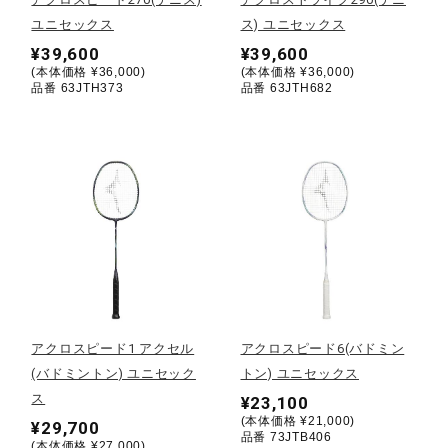
ユニセックス
ス) ユニセックス
陸上競技
¥39,600
¥39,600
(本体価格 ¥36,000)
(本体価格 ¥36,000)
品番 63JTH373
品番 63JTH682
卓球
ソフトボール
柔道
ウィンタースポーツ
アクロスピード1 アクセル
アクロスピード6(バドミン
(バドミントン) ユニセック
トン) ユニセックス
ス
¥23,100
ワーキング
(本体価格 ¥21,000)
¥29,700
品番 73JTB406
(本体価格 ¥27,000)