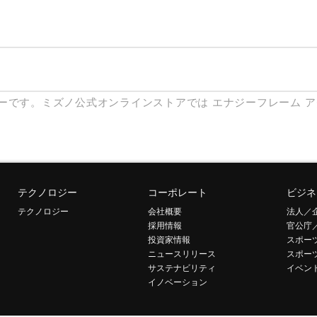
ーです。ミズノ公式オンラインストアでは
エナジーフレーム
ア
テクノロジー
コーポレート
ビジネ
テクノロジー
会社概要
法人／
採用情報
官公庁
投資家情報
スポー
ニュースリリース
スポー
サステナビリティ
イベン
イノベーション