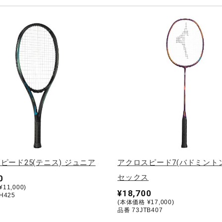
ピード25(テニス) ジュニア
アクロスピード7(バドミントン
セックス
0
11,000)
¥18,700
H425
(本体価格 ¥17,000)
品番 73JTB407