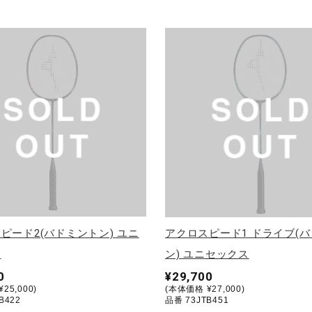
ピード2(バドミントン) ユニ
アクロスピード1 ドライブ(
ス
ン) ユニセックス
0
¥29,700
25,000)
(本体価格 ¥27,000)
B422
品番 73JTB451