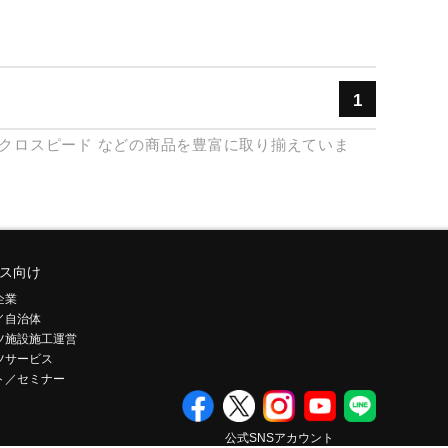
1
クロスピード
などの商品を豊富に取り揃えていま
ス向け
企業
／自治体
ツ施設施工運営
ツサービス
ト／セミナー
公式SNSアカウント