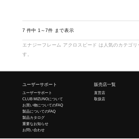
7 件中 1～7件 まで表示
エナジーフレーム
アクロスピード
は人気のカテゴリ
す。
ユーザーサポート
販売店一覧
ユーザーサポート
直営店
CLUB MIZUNOについて
取扱店
お買い物についてのFAQ
製品についてのFAQ
製品カタログ
重要なお知らせ
お問い合わせ