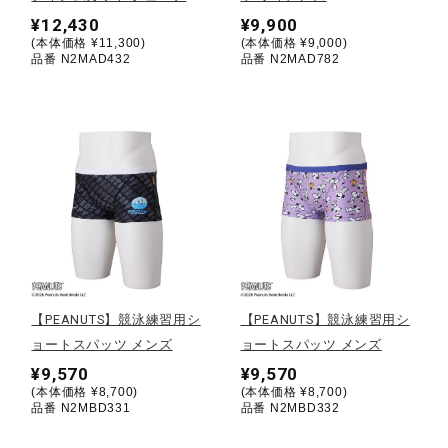
¥12,430
¥9,900
(本体価格 ¥11,300)
(本体価格 ¥9,000)
陸上競技
品番 N2MAD432
品番 N2MAD782
卓球
ソフトボール
柔道
【PEANUTS】競泳練習用シ
【PEANUTS】競泳練習用シ
ウィンタースポーツ
ョートスパッツ メンズ
ョートスパッツ メンズ
¥9,570
¥9,570
(本体価格 ¥8,700)
(本体価格 ¥8,700)
ワーキング
品番 N2MBD331
品番 N2MBD332