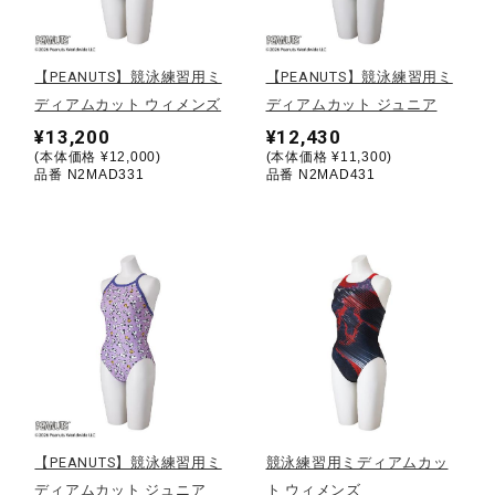
野球
【PEANUTS】競泳練習用ミ
【PEANUTS】競泳練習用ミ
ディアムカット ウィメンズ
ディアムカット ジュニア
¥13,200
¥12,430
ゴルフ
(本体価格 ¥12,000)
(本体価格 ¥11,300)
品番 N2MAD331
品番 N2MAD431
スイム
バレーボール
テニス／ソフトテニス
【PEANUTS】競泳練習用ミ
競泳練習用ミディアムカッ
バドミントン
ディアムカット ジュニア
ト ウィメンズ