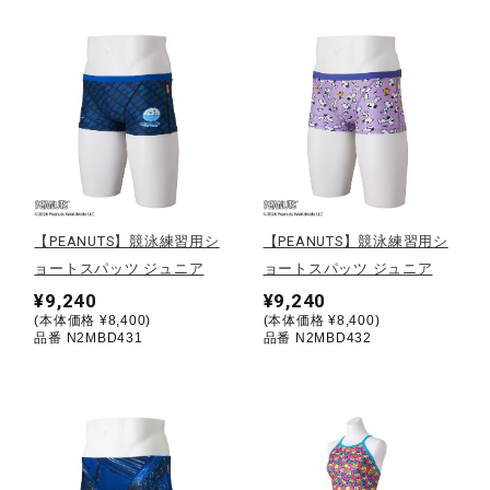
ウォーキングシューズ
ライフスタイルグッズ
インナー
【PEANUTS】競泳練習用シ
【PEANUTS】競泳練習用シ
ョートスパッツ ジュニア
ョートスパッツ ジュニア
寝具／ミズノスリープ
¥9,240
¥9,240
(本体価格 ¥8,400)
(本体価格 ¥8,400)
品番 N2MBD431
品番 N2MBD432
アウトドア／レイン
サポーター