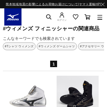
熊本地域地震の影響によるお荷物お届けについて(ヤマト運輸HP)
ミズノ公式オンライン
ウィメンズ
フィニッシャー
ログイン
#ウィメンズ フィニッシャーの関連商品
スニーカー
こんなキーワードでも検索されています
#Tシャツ ウィメンズ
#ウィメンズ ゲームシャツ
#アクセサリー ウ
ライフスタイルウエア
1
ランニング
サッカー／フットサル
トレーニング