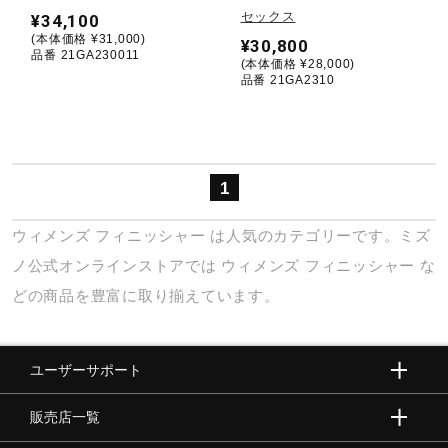
セックス
¥34,100
(本体価格 ¥31,000)
¥30,800
陸上競技
品番 21GA230011
(本体価格 ¥28,000)
品番 21GA2310
卓球
1
ソフトボール
ウィメンズ
フィニッシャー
は人気のカテゴリーです。ミズ
柔道
ノ公式オンラインストアでは
ウィメンズ
フィニッシャー
な
どの商品を豊富に取り揃えています。
ウィンタースポーツ
ユーザーサポート
ワーキング
販売店一覧