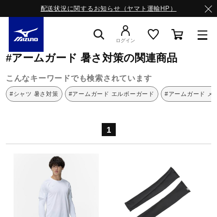
配送状況に関するお知らせ（ヤマト運輸HP）
ミズノ公式オンライン
アームガード
暑さ対策
ログイン
#アームガード 暑さ対策の関連商品
スニーカー
こんなキーワードでも検索されています
#シャツ 暑さ対策
#アームガード エルボーガード
#アームガード メ
ライフスタイルウエア
1
ランニング
サッカー／フットサル
トレーニング