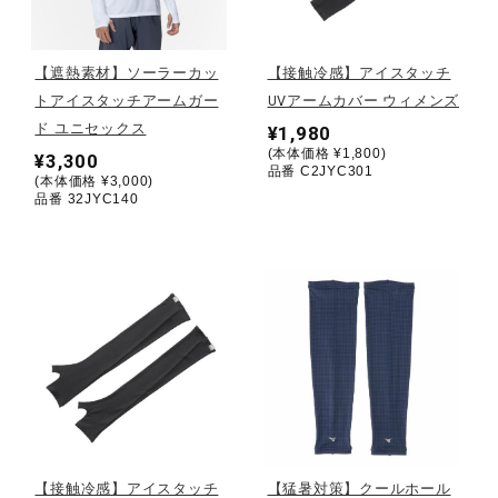
野球
【遮熱素材】ソーラーカッ
【接触冷感】アイスタッチ
トアイスタッチアームガー
UVアームカバー ウィメンズ
ド ユニセックス
¥1,980
ゴルフ
(本体価格 ¥1,800)
¥3,300
品番 C2JYC301
(本体価格 ¥3,000)
品番 32JYC140
スイム
バレーボール
テニス／ソフトテニス
バドミントン
【接触冷感】アイスタッチ
【猛暑対策】クールホール