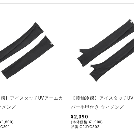
感】アイスタッチUVアームカ
【接触冷感】アイスタッチU
ィメンズ
バー手甲付き ウィメンズ
¥2,090
1,800)
(本体価格 ¥1,900)
C301
品番 C2JYC302