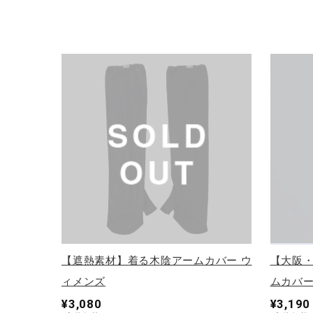
【遮熱素材】着る木陰アームカバー ウ
【大阪・
ィメンズ
ムカバー
¥3,080
¥3,190