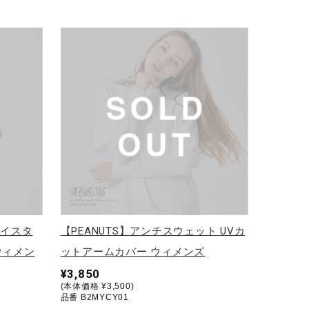
アイスタ
【PEANUTS】アンチスウェット UVカ
ウィメン
ットアームカバー ウィメンズ
¥3,850
(本体価格 ¥3,500)
品番 B2MYCY01