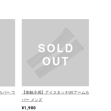
カバー ウ
【接触冷感】アイスタッチUVアームカ
バー メンズ
¥1,980