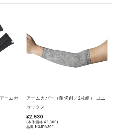
Vアームカ
アームカバー（耐切創／2枚組） ユニ
セックス
¥2,530
(本体価格 ¥2,300)
品番 H3JPA301