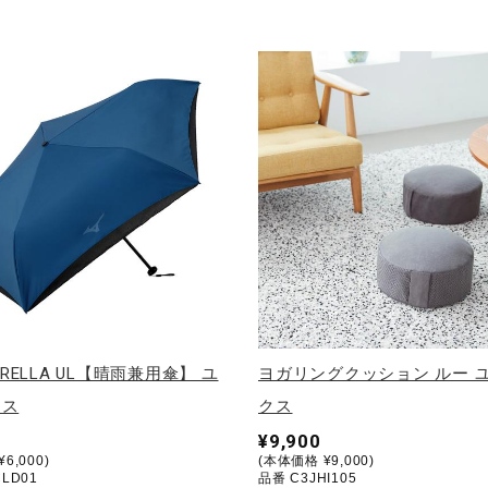
MBRELLA UL【晴雨兼用傘】 ユ
ヨガリングクッション ルー 
クス
クス
¥9,900
6,000)
(本体価格 ¥9,000)
LD01
品番 C3JHI105