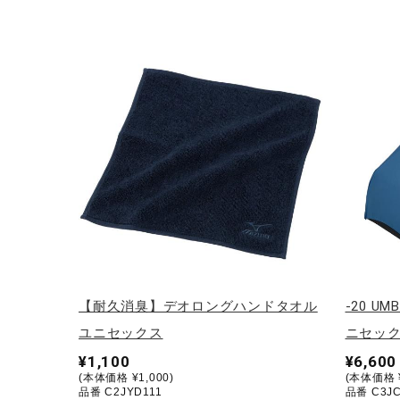
【耐久消臭】デオロングハンドタオル
-20 U
ユニセックス
ニセッ
¥1,100
¥6,600
(本体価格 ¥1,000)
(本体価格 ¥
品番 C2JYD111
品番 C3JC