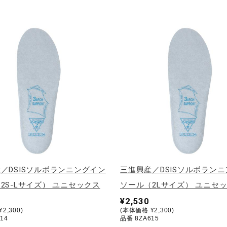
／DSISソルボランニングイン
三進興産／DSISソルボラン
2S-Lサイズ） ユニセックス
ソール（2Lサイズ） ユニセ
¥2,530
2,300)
(本体価格 ¥2,300)
14
品番 8ZA615