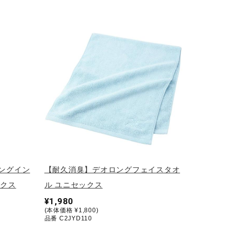
ニングイン
【耐久消臭】デオロングフェイスタオ
ックス
ル ユニセックス
¥1,980
(本体価格 ¥1,800)
品番 C2JYD110