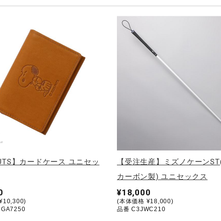
NUTS】カードケース ユニセッ
【受注生産】ミズノケーンST
カーボン製) ユニセックス
0
¥18,000
10,300)
(本体価格 ¥18,000)
GA7250
品番 C3JWC210