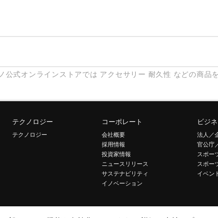
ノ公式オンラインストアでは
アクセサリー
耐久性
などの商品
テクノロジー
コーポレート
ビジネ
テクノロジー
会社概要
法人／
採用情報
官公庁
投資家情報
スポー
ニュースリリース
スポー
サステナビリティ
イベン
イノベーション