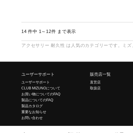
14 件中 1～12件 まで表示
アクセサリー
耐久性
は人気のカテゴリーです。ミズ
ユーザーサポート
販売店一覧
ユーザーサポート
直営店
CLUB MIZUNOについて
取扱店
お買い物についてのFAQ
製品についてのFAQ
製品カタログ
重要なお知らせ
お問い合わせ