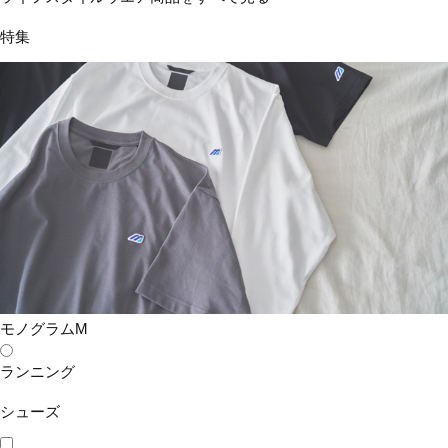
特集
ミズノ#ガチグリが、実証されました。
「すべらない」「使いたい」の好評価
モノグラムM
ランニング
シューズ