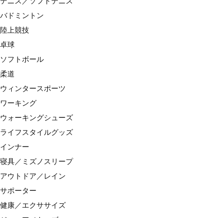
テニス／ソフトテニス
バドミントン
陸上競技
卓球
ソフトボール
柔道
ウィンタースポーツ
ワーキング
ウォーキングシューズ
1/2
ライフスタイルグッズ
インナー
■カラー
01:ホワイト
寝具／ミズノスリープ
アウトドア／レイン
サポーター
健康／エクササイズ