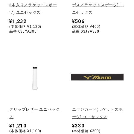
3本入り／ラケットスポー
ボス／ラケットスポーツ) ユ
ツ) ユニセックス
ニセックス
陸上競技
¥1,232
¥506
(本体価格 ¥1,120)
(本体価格 ¥460)
品番 63JYA305
品番 63JYA330
卓球
ソフトボール
柔道
ウィンタースポーツ
グリップレザー ユニセック
エッジガード(ラケットスポ
ス
ーツ) ユニセックス
ワーキング
¥1,210
¥330
(本体価格 ¥1,100)
(本体価格 ¥300)