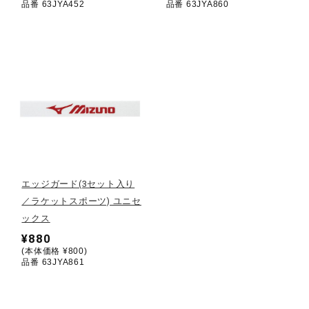
品番 63JYA452
品番 63JYA860
ウォーキングシューズ
ライフスタイルグッズ
インナー
寝具／ミズノスリープ
エッジガード(3セット入り
／ラケットスポーツ) ユニセ
ックス
アウトドア／レイン
¥880
(本体価格 ¥800)
品番 63JYA861
サポーター