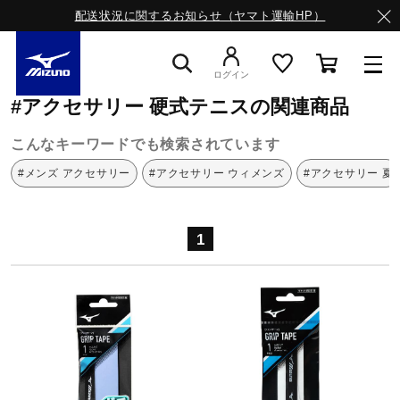
配送状況に関するお知らせ（ヤマト運輸HP）
ミズノ公式オンライン
アクセサリー
硬式テニス
ログイン
#アクセサリー 硬式テニスの関連商品
スニーカー
こんなキーワードでも検索されています
#メンズ アクセサリー
#アクセサリー ウィメンズ
#アクセサリー 夏
ライフスタイルウエア
1
ランニング
サッカー／フットサル
トレーニング