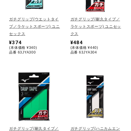
野球
ガチグリップ(ウエットタイ
ガチグリップ(耐久タイプ／
プ／ラケットスポーツ) ユニ
ラケットスポーツ) ユニセッ
セックス
クス
ゴルフ
¥374
¥484
(本体価格 ¥340)
(本体価格 ¥440)
品番 63JYA300
品番 63JYA304
スイム
バレーボール
テニス／ソフトテニス
バドミントン
ガチグリップ(耐久タイプ／
ガチグリップ(ハニカムエン