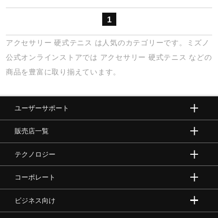
健康／エクササイズ
1
アクセサリー
硬式テニス
は人気のカテゴリーです。ミズノ
ジュニア／キッズ
公式オンラインストアでは
アクセサリー
硬式テニス
などの
商品を豊富に取り揃えています。
メディカル
ユーザーサポート
コラボ／ライセンス
販売店一覧
セール
テクノロジー
コーポレート
その他
ビジネス向け