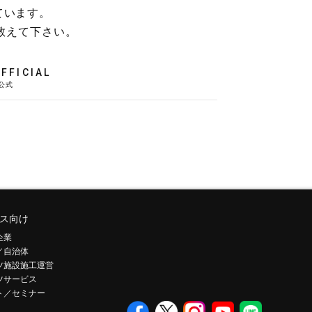
ています。
教えて下さい。
FFICIAL
ス向け
企業
／自治体
ツ施設施工運営
ツサービス
ト／セミナー