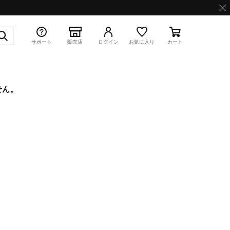
サポート
販売店
ログイン
お気に入り
カート
せん。
特集
WAVE PROPHECY 13.2