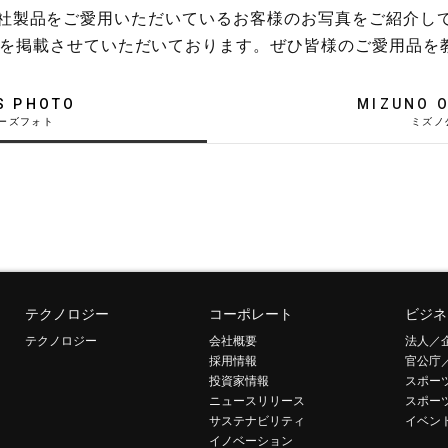
稿や、弊社製品をご愛用いただいているお客様のお写真をご紹介し
を掲載させていただいております。ぜひ皆様のご愛用品を
S PHOTO
MIZUNO O
テクノロジー
コーポレート
ビジネ
テクノロジー
会社概要
法人／
採用情報
官公庁
投資家情報
スポー
ニュースリリース
スポー
サステナビリティ
イベン
イノベーション