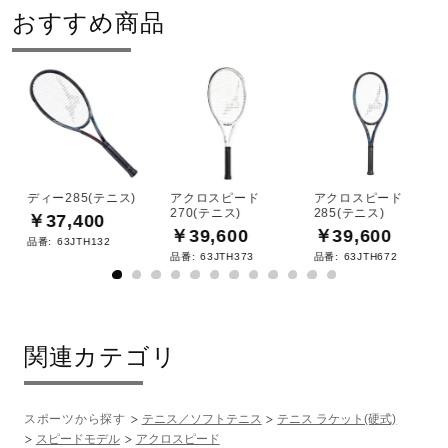
おすすめ商品
ディー285(テニス)
アクロスピード
アクロスピード
270(テニス)
285(テニス)
￥37,400
￥39,600
￥39,600
品番:
63JTH132
品番:
63JTH373
品番:
63JTH672
関連カテゴリ
スポーツから探す
テニス／ソフトテニス
テニス ラケット(硬式)
スピードモデル
アクロスピード