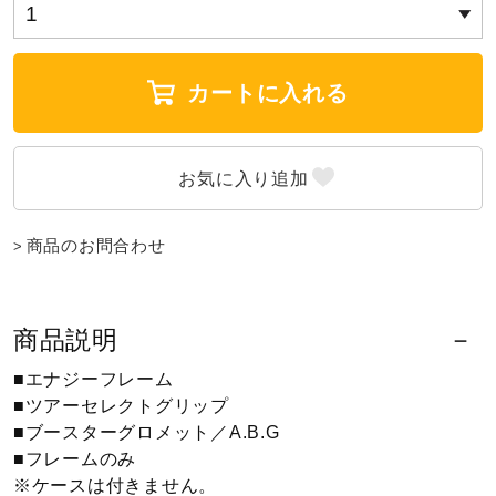
健康／エクササイズ
カートに入れる
ジュニア／キッズ
メディカル
商品のお問合わせ
コラボ／ライセンス
商品説明
セール
■エナジーフレーム
■ツアーセレクトグリップ
その他
■ブースターグロメット／A.B.G
■フレームのみ
※ケースは付きません。