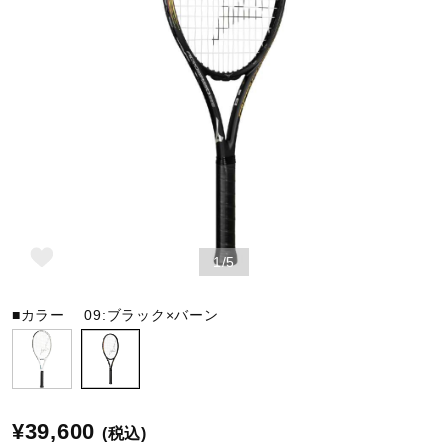
野球
ゴルフ
スイム
1/5
バレーボール
■カラー
09:ブラック×バーン
テニス／ソフトテニス
バドミントン
¥39,600
(税込)