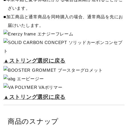
ざいます。
フレーム、ケースなし
■加工商品と通常商品を同時購入の場合、通常商品を先にお
届けいたします。
発売シーズン
01）2024年秋冬
09）2023年秋冬
▲ストリング選択に戻る
▲ストリング選択に戻る
商品のスナップ