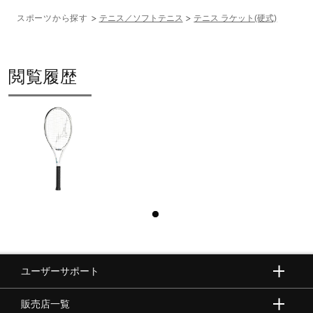
スポーツから探す
テニス／ソフトテニス
テニス ラケット(硬式)
閲覧履歴
ユーザーサポート
販売店一覧