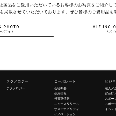
稿や、弊社製品をご愛用いただいているお客様のお写真をご紹介し
を掲載させていただいております。ぜひ皆様のご愛用品を
S PHOTO
MIZUNO O
テクノロジー
コーポレート
ビジネ
テクノロジー
会社概要
法人／
採用情報
官公庁
投資家情報
スポー
ニュースリリース
スポー
サステナビリティ
イベン
イノベーション