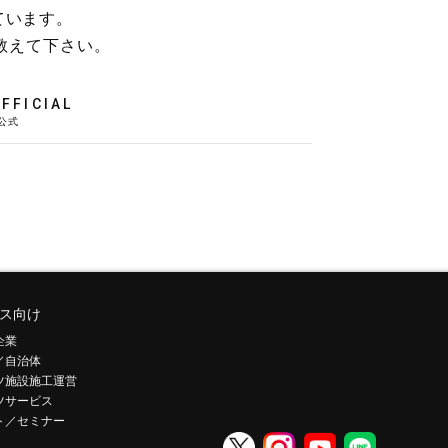
ています。
教えて下さい。
FFICIAL
ス向け
企業
／自治体
ツ施設施工運営
ツサービス
ト／セミナー