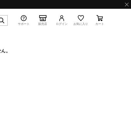
サポート
販売店
ログイン
お気に入り
カート
せん。
特集
WAVE PROPHECY 13.2