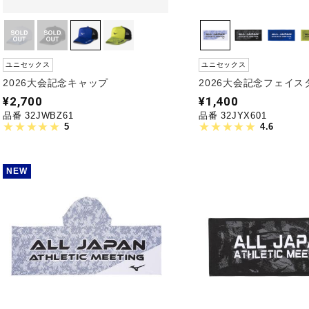
ユニセックス
ユニセックス
2026大会記念キャップ
2026大会記念フェイス
¥2,700
¥1,400
品番 32JWBZ61
品番 32JYX601
5
4.6
NEW