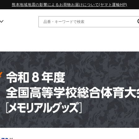
熊本地域地震の影響によるお荷物お届けについて(ヤマト運輸HP)
ー
WP13.2｜特集
MORELIA LS｜特集
W.PROPHECY1｜特集
WP MAGIC MITA｜特集
WP STRAP｜特集
スペシャルカラーパック｜特集
WP STRAP 2｜特集
マーガレット・ハウエル｜特集
KICKS & ECHO｜特集