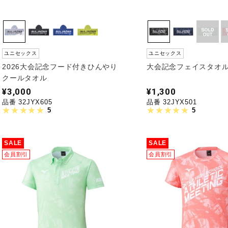
ユニセックス
ユニセックス
2026大会記念フード付きひんやり
大会記念フェイスタオ
クールタオル
¥3,000
¥1,300
品番 32JYX605
品番 32JYX501
5
5
SALE
SALE
会員割引
会員割引