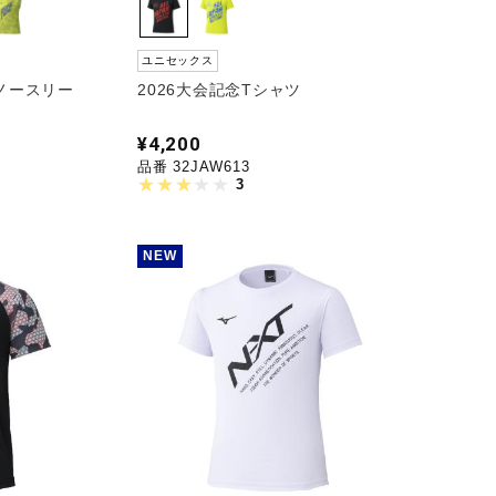
ユニセックス
定ノースリー
2026大会記念Tシャツ
¥4,200
品番 32JAW613
3
NEW