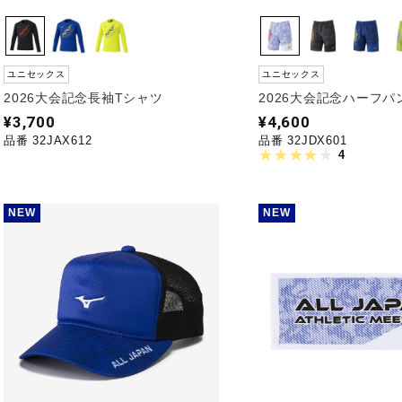
ユニセックス
ユニセックス
2026大会記念長袖Tシャツ
2026大会記念ハーフパ
¥3,700
¥4,600
品番 32JAX612
品番 32JDX601
4
NEW
NEW