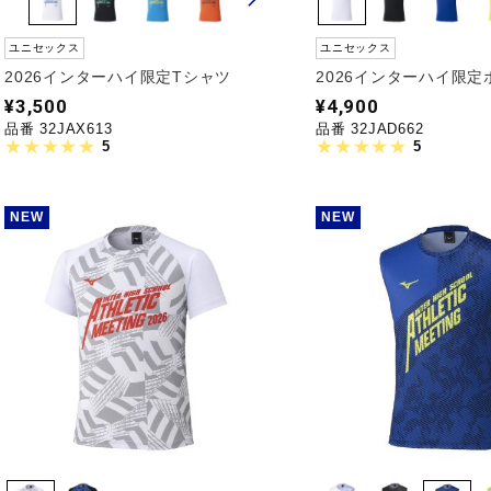
ユニセックス
ユニセックス
2026インターハイ限定Tシャツ
2026インターハイ限
¥3,500
¥4,900
品番 32JAX613
品番 32JAD662
5
5
NEW
NEW