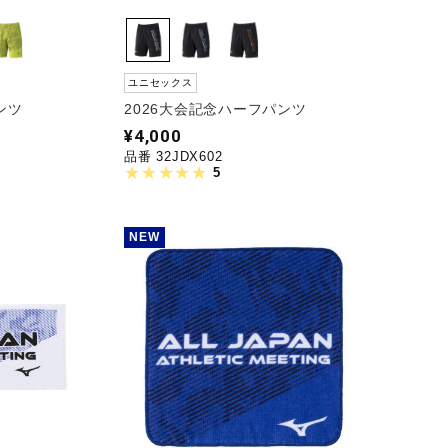
ユニセックス
ンツ
2026大会記念ハーフパンツ
¥4,000
品番 32JDX602
5
NEW