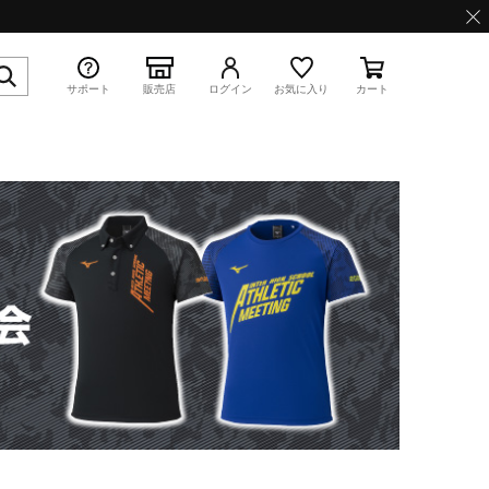
サポート
販売店
ログイン
お気に入り
カート
特集
WAVE PROPHECY 13.2