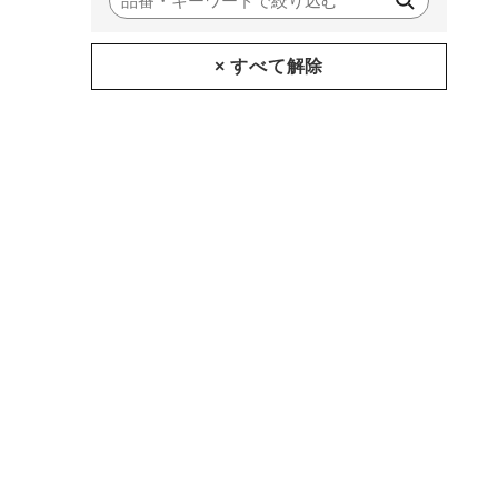
× すべて解除