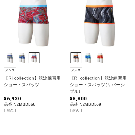
メンズ
メンズ
【Ri collection】競泳練習用
【Ri collection】競泳練習用
ショートスパッツ
ショートスパッツ(リバーシ
ブル)
¥6,930
¥8,800
品番 N2MBD568
品番 N2MBD569
耐久
耐久