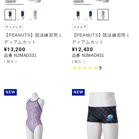
ウィメンズ
ジュニア
【PEANUTS】競泳練習用ミ
【PEANUTS】競泳練習用ミ
ディアムカット
ディアムカット
¥13,200
¥12,430
品番 N2MAD331
品番 N2MAD431
耐久
耐久
5
NEW
NEW