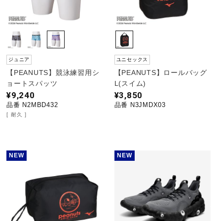
ジュニア
ユニセックス
【PEANUTS】競泳練習用シ
【PEANUTS】ロールバッグ
ョートスパッツ
L(スイム)
¥9,240
¥3,850
品番 N2MBD432
品番 N3JMDX03
耐久
NEW
NEW