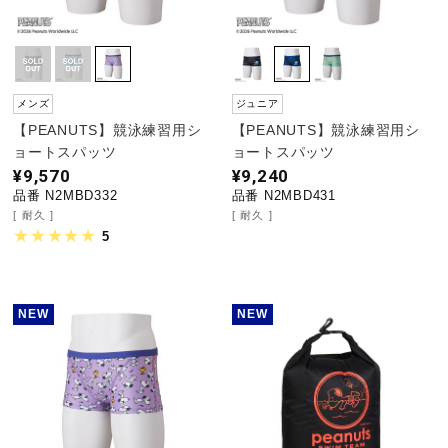
メンズ
ジュニア
【PEANUTS】競泳練習用シ
【PEANUTS】競泳練習用シ
ョートスパッツ
ョートスパッツ
¥9,570
¥9,240
品番 N2MBD332
品番 N2MBD431
耐久
耐久
5
NEW
NEW