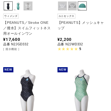
ウィメンズ
ユニセックス
【PEANUTS／Stroke ONE
【PEANUTS】メッシュキャ
／撥水】スイムフィットネス
ップ
用オールインワン
¥17,600
¥2,200
品番 N2JGD332
品番 N2JWD332
5
撥水機能
NEW
NEW