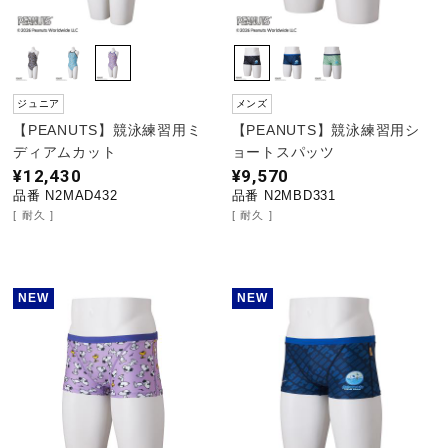
ジュニア
メンズ
【PEANUTS】競泳練習用ミ
【PEANUTS】競泳練習用シ
ディアムカット
ョートスパッツ
¥12,430
¥9,570
品番 N2MAD432
品番 N2MBD331
耐久
耐久
NEW
NEW