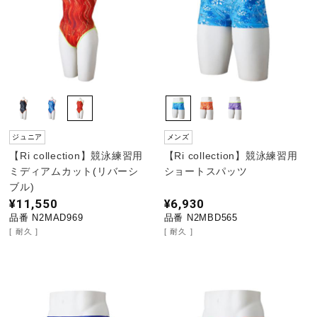
ジュニア
メンズ
【Ri collection】競泳練習用
【Ri collection】競泳練習用
ミディアムカット(リバーシ
ショートスパッツ
ブル)
¥11,550
¥6,930
品番 N2MAD969
品番 N2MBD565
耐久
耐久