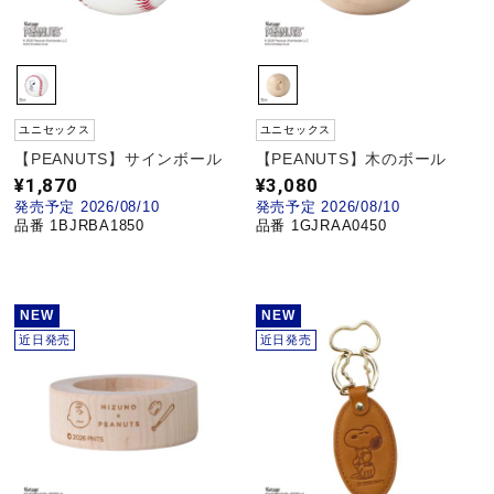
健康／エクササイズ
ジュニア／キッズ
ユニセックス
ユニセックス
【PEANUTS】サインボール
【PEANUTS】木のボール
¥1,870
¥3,080
メディカル
発売予定 2026/08/10
発売予定 2026/08/10
品番 1BJRBA1850
品番 1GJRAA0450
コラボ／ライセンス
NEW
NEW
近日発売
近日発売
セール
その他