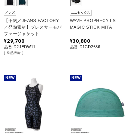
メンズ
ユニセックス
【予約／JEANS FACTORY
WAVE PROPHECY LS
／発熱素材】ブレスサーモパ
MAGIC STICK MITA
ファージャケット
¥29,700
¥30,800
品番 D2JEDW11
品番 D1GD2636
発熱機能
NEW
NEW