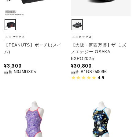
ユニセックス
ユニセックス
【PEANUTS】ポーチL(スイ
【大阪・関西万博】ザ ミズ
ム)
ノエナジー OSAKA
EXPO2025
¥3,300
¥30,800
品番 N3JMDX05
品番 B1GS250096
4.9