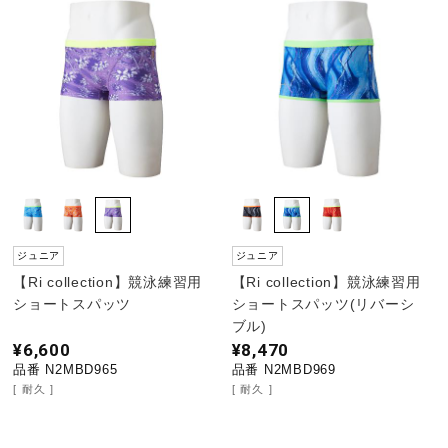
ジュニア
ジュニア
【Ri collection】競泳練習用
【Ri collection】競泳練習用
ショートスパッツ
ショートスパッツ(リバーシ
ブル)
¥6,600
¥8,470
品番 N2MBD965
品番 N2MBD969
耐久
耐久