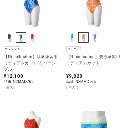
ウィメンズ
ジュニア
【Ri collection】競泳練習用
【Ri collection】競泳練習用
ミディアムカット(リバーシ
ミディアムカット
ブル)
¥12,100
¥9,020
品番 N2MAD769
品番 N2MAD965
耐久
耐久