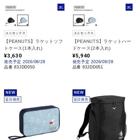
野球
ユニセックス
ユニセックス
ゴルフ
【PEANUTS】ラケットソフ
【PEANUTS】ラケットハー
トケース(1本入れ)
ドケース(2本入れ)
¥3,630
¥5,940
発売予定 2026/08/28
発売予定 2026/08/28
スイム
品番 83JDD050
品番 83JDD051
バレーボール
NEW
NEW
近日発売
近日発売
テニス／ソフトテニス
バドミントン