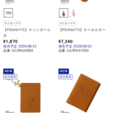
サポート
直営店一覧
ユニセックス
ユニセックス
【PEANUTS】サインボール
【PEANUTS】キーホルダー
台
取扱店一覧
¥1,870
¥7,260
発売予定 2026/08/10
発売予定 2026/08/10
品番 1GJRAA0550
品番 1GJRGA7050
NEW
NEW
近日発売
近日発売