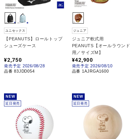
ウォーキングシューズ
ユニセックス
ジュニア
ライフスタイルグッズ
【PEANUTS】ロールトップ
ジュニア軟式用
シューズケース
PEANUTS【オールラウンド
用／サイズM】
インナー
¥2,750
¥42,900
発売予定 2026/08/28
発売予定 2026/08/10
品番 83JDD054
品番 1AJRGA1600
寝具／ミズノスリープ
NEW
NEW
アウトドア／レイン
近日発売
近日発売
サポーター