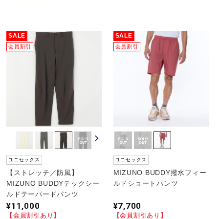
ウォーキングシューズ
SALE
SALE
会員割引
会員割引
ライフスタイルグッズ
インナー
寝具／ミズノスリープ
アウトドア／レイン
ユニセックス
ユニセックス
【ストレッチ／防風】
MIZUNO BUDDY撥水フィー
MIZUNO BUDDYテックシー
ルドショートパンツ
サポーター
ルドテーパードパンツ
¥11,000
¥7,700
【会員割引あり】
【会員割引あり】