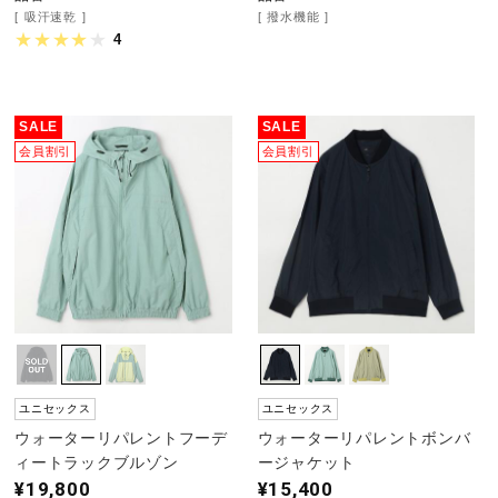
吸汗速乾
撥水機能
4
SALE
SALE
会員割引
会員割引
ユニセックス
ユニセックス
ウォーターリパレントフーデ
ウォーターリパレントボンバ
ィートラックブルゾン
ージャケット
¥19,800
¥15,400