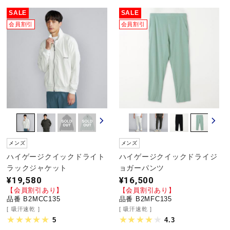
SALE
SALE
会員割引
会員割引
メンズ
メンズ
ハイゲージクイックドライト
ハイゲージクイックドライジ
ラックジャケット
ョガーパンツ
¥19,580
¥16,500
【会員割引あり】
【会員割引あり】
品番 B2MCC135
品番 B2MFC135
吸汗速乾
吸汗速乾
5
4.3