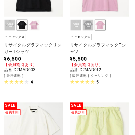
ユニセックス
ユニセックス
リサイクルグラフィックリン
リサイクルグラフィックTシ
ガーTシャツ
ャツ
¥6,600
¥5,500
【会員割引あり】
【会員割引あり】
品番 D2MAD003
品番 D2MAD012
吸汗速乾
吸汗速乾
クーリング
4
5
SALE
SALE
会員割引
会員割引