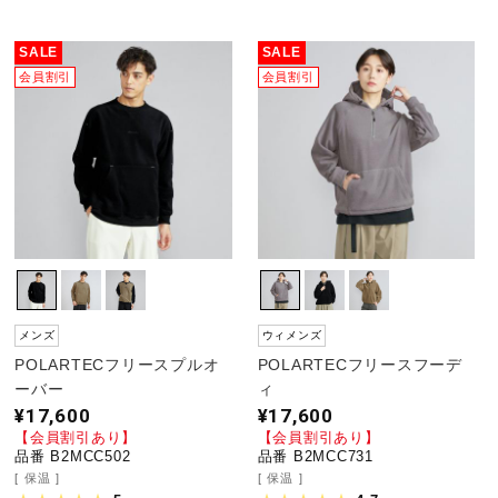
SALE
SALE
会員割引
会員割引
メンズ
ウィメンズ
POLARTECフリースプルオ
POLARTECフリースフーデ
ーバー
ィ
¥17,600
¥17,600
【会員割引あり】
【会員割引あり】
品番 B2MCC502
品番 B2MCC731
保温
保温