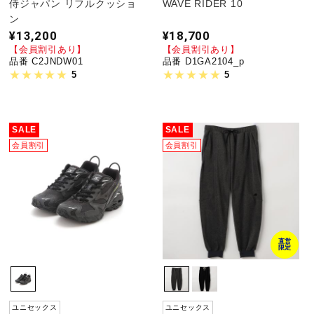
侍ジャパン リフルクッショ
WAVE RIDER 10
ン
¥13,200
¥18,700
【会員割引あり】
【会員割引あり】
品番 C2JNDW01
品番 D1GA2104_p
5
5
SALE
SALE
会員割引
会員割引
直営
限定
ユニセックス
ユニセックス