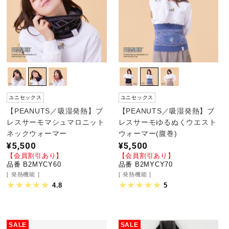
ユニセックス
ユニセックス
【PEANUTS／吸湿発熱】ブ
【PEANUTS／吸湿発熱】ブ
レスサーモマシュマロニット
レスサーモゆるぬくウエスト
ネックウォーマー
ウォーマー(腹巻)
¥5,500
¥5,500
【会員割引あり】
【会員割引あり】
品番 B2MYCY60
品番 B2MYCY70
発熱機能
発熱機能
4.8
5
SALE
SALE