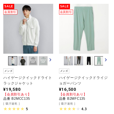
SALE
SALE
会員割引
会員割引
メンズ
メンズ
ハイゲージクイックドライト
ハイゲージクイックドライジ
ラックジャケット
ョガーパンツ
¥19,580
¥16,500
【会員割引あり】
【会員割引あり】
品番 B2MCC135
品番 B2MFC135
吸汗速乾
吸汗速乾
5
4.3