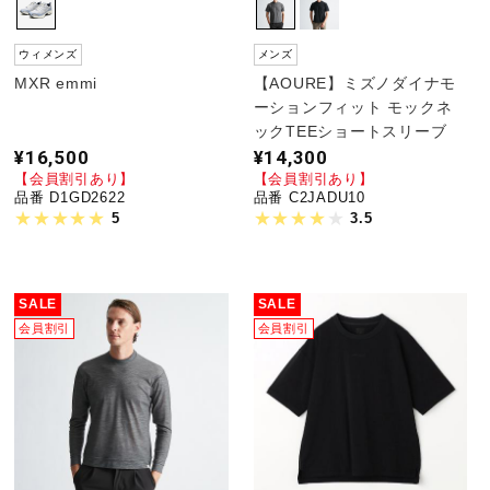
ウィメンズ
メンズ
MXR emmi
【AOURE】ミズノダイナモ
ーションフィット モックネ
ックTEEショートスリーブ
¥16,500
¥14,300
【会員割引あり】
【会員割引あり】
品番 D1GD2622
品番 C2JADU10
5
3.5
SALE
SALE
会員割引
会員割引