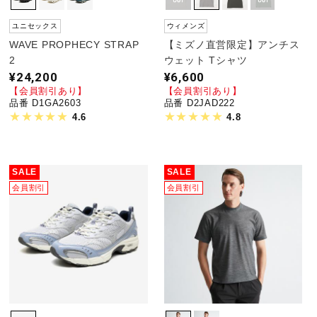
ユニセックス
ウィメンズ
WAVE PROPHECY STRAP
【ミズノ直営限定】アンチス
2
ウェット Tシャツ
¥24,200
¥6,600
【会員割引あり】
【会員割引あり】
品番 D1GA2603
品番 D2JAD222
4.6
4.8
SALE
SALE
会員割引
会員割引