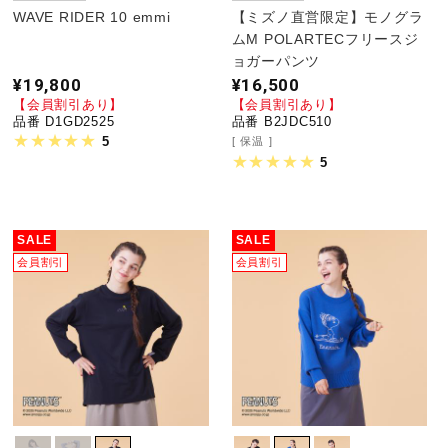
WAVE RIDER 10 emmi
【ミズノ直営限定】モノグラ
ムM POLARTECフリースジ
ョガーパンツ
¥19,800
¥16,500
【会員割引あり】
【会員割引あり】
品番 D1GD2525
品番 B2JDC510
5
保温
5
SALE
SALE
会員割引
会員割引