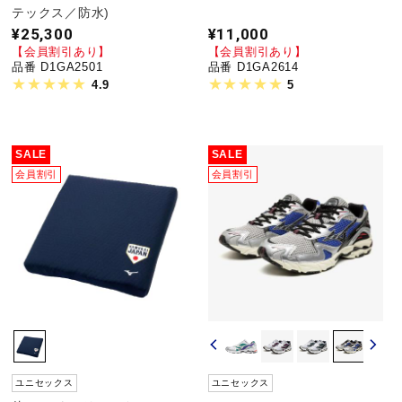
テックス／防水)
¥25,300
¥11,000
【会員割引あり】
【会員割引あり】
品番 D1GA2501
品番 D1GA2614
4.9
5
SALE
SALE
会員割引
会員割引
ユニセックス
ユニセックス