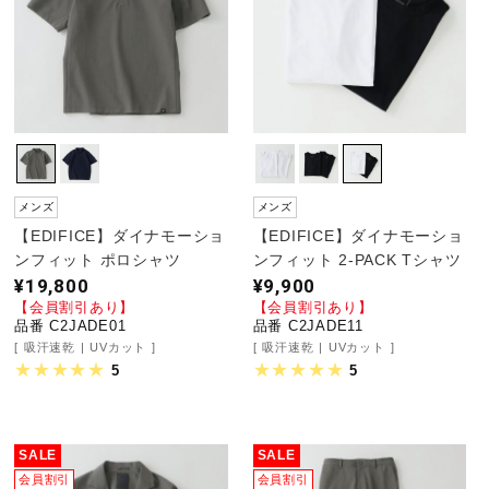
メンズ
メンズ
【EDIFICE】ダイナモーショ
【EDIFICE】ダイナモーショ
ンフィット ポロシャツ
ンフィット 2-PACK Tシャツ
¥19,800
¥9,900
【会員割引あり】
【会員割引あり】
品番 C2JADE01
品番 C2JADE11
吸汗速乾
UVカット
吸汗速乾
UVカット
5
5
SALE
SALE
会員割引
会員割引