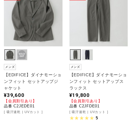
メンズ
メンズ
【EDIFICE】ダイナモーショ
【EDIFICE】ダイナモーショ
ンフィット セットアップジ
ンフィット セットアップス
ャケット
ラックス
¥39,600
¥19,800
【会員割引あり】
【会員割引あり】
品番 C2JEDE01
品番 C2JFDE01
吸汗速乾
UVカット
吸汗速乾
UVカット
5