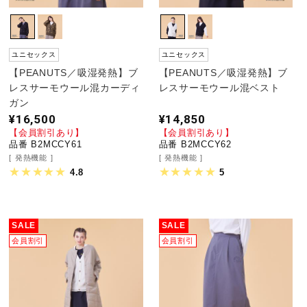
ユニセックス
ユニセックス
【PEANUTS／吸湿発熱】ブ
【PEANUTS／吸湿発熱】ブ
レスサーモウール混カーディ
レスサーモウール混ベスト
ガン
¥16,500
¥14,850
【会員割引あり】
【会員割引あり】
品番 B2MCCY61
品番 B2MCCY62
発熱機能
発熱機能
4.8
5
SALE
SALE
会員割引
会員割引