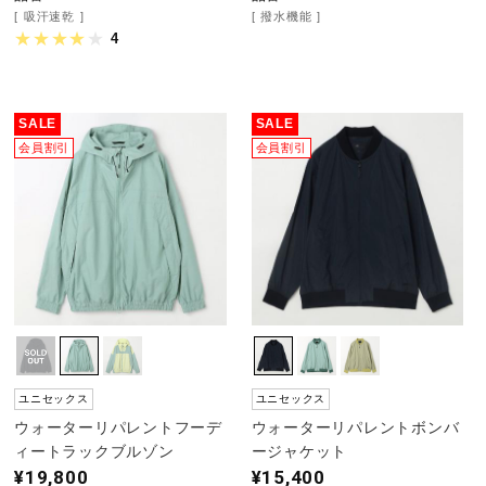
吸汗速乾
撥水機能
4
SALE
SALE
会員割引
会員割引
ユニセックス
ユニセックス
ウォーターリパレントフーデ
ウォーターリパレントボンバ
ィートラックブルゾン
ージャケット
¥19,800
¥15,400