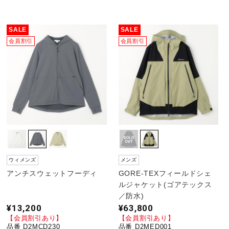
SALE
SALE
会員割引
会員割引
ウィメンズ
メンズ
アンチスウェットフーディ
GORE-TEXフィールドシェ
ルジャケット(ゴアテックス
／防水)
¥13,200
¥63,800
【会員割引あり】
【会員割引あり】
品番 D2MCD230
品番 D2MED001