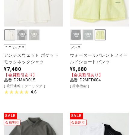
ユニセックス
メンズ
アンチスウェット ポケット
ウォーターリパレントフィー
モックネックシャツ
ルドショートパンツ
¥7,480
¥9,680
【会員割引あり】
【会員割引あり】
品番 D2MAD015
品番 D2MFD004
吸汗速乾
クーリング
撥水機能
4.6
SALE
SALE
会員割引
会員割引