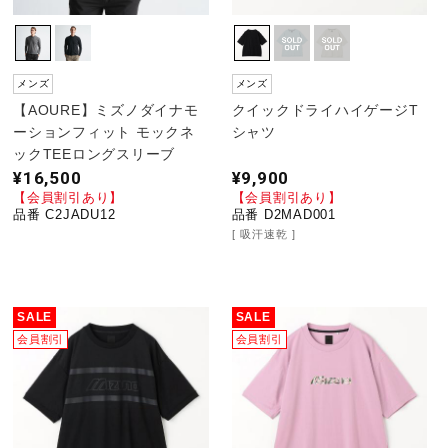
メンズ
メンズ
【AOURE】ミズノダイナモ
クイックドライハイゲージT
ーションフィット モックネ
シャツ
ックTEEロングスリーブ
¥16,500
¥9,900
【会員割引あり】
【会員割引あり】
品番 C2JADU12
品番 D2MAD001
吸汗速乾
SALE
SALE
会員割引
会員割引