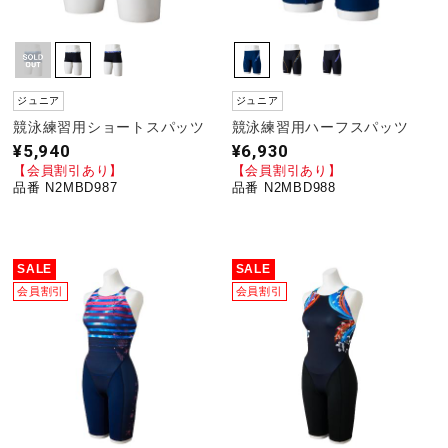
ジュニア
ジュニア
競泳練習用ショートスパッツ
競泳練習用ハーフスパッツ
¥5,940
¥6,930
【会員割引あり】
【会員割引あり】
品番 N2MBD987
品番 N2MBD988
SALE
SALE
会員割引
会員割引