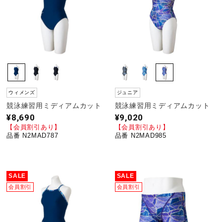
ウィメンズ
ジュニア
競泳練習用ミディアムカット
競泳練習用ミディアムカット
¥8,690
¥9,020
【会員割引あり】
【会員割引あり】
品番 N2MAD787
品番 N2MAD985
SALE
SALE
会員割引
会員割引