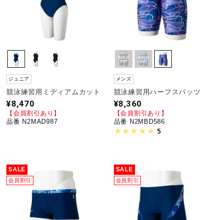
ジュニア
メンズ
競泳練習用ミディアムカット
競泳練習用ハーフスパッツ
¥8,470
¥8,360
【会員割引あり】
【会員割引あり】
品番 N2MAD987
品番 N2MBD586
5
SALE
SALE
会員割引
会員割引