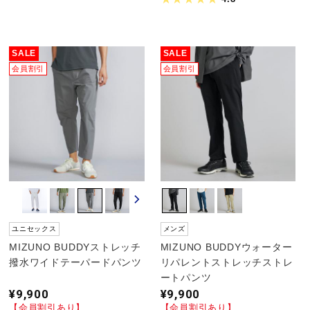
陸上競技
SALE
SALE
会員割引
会員割引
卓球
ソフトボール
柔道
ユニセックス
メンズ
ウィンタースポーツ
MIZUNO BUDDYストレッチ
MIZUNO BUDDYウォーター
撥水ワイドテーパードパンツ
リパレントストレッチストレ
ートパンツ
ワーキング
¥9,900
¥9,900
【会員割引あり】
【会員割引あり】