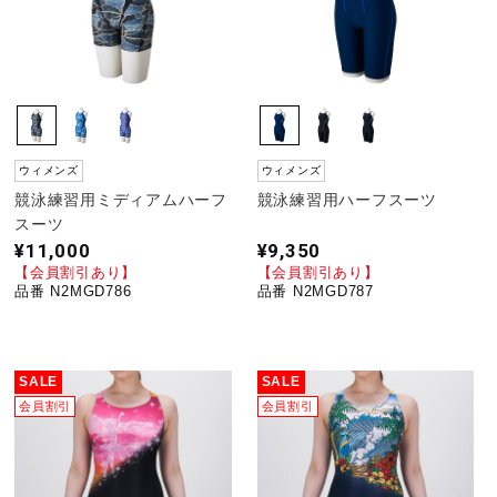
ウィメンズ
ウィメンズ
競泳練習用ミディアムハーフ
競泳練習用ハーフスーツ
スーツ
¥11,000
¥9,350
【会員割引あり】
【会員割引あり】
品番 N2MGD786
品番 N2MGD787
SALE
SALE
会員割引
会員割引