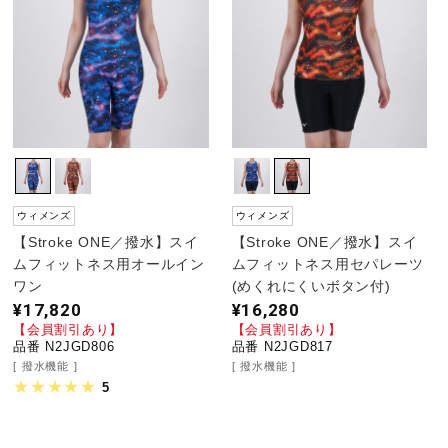
ウィメンズ
ウィメンズ
【Stroke ONE／撥水】スイ
【Stroke ONE／撥水】スイ
ムフィットネス用オールイン
ムフィットネス用セパレーツ
ワン
(めくれにくいボタン付)
¥17,820
¥16,280
【会員割引あり】
【会員割引あり】
品番 N2JGD806
品番 N2JGD817
撥水機能
撥水機能
5