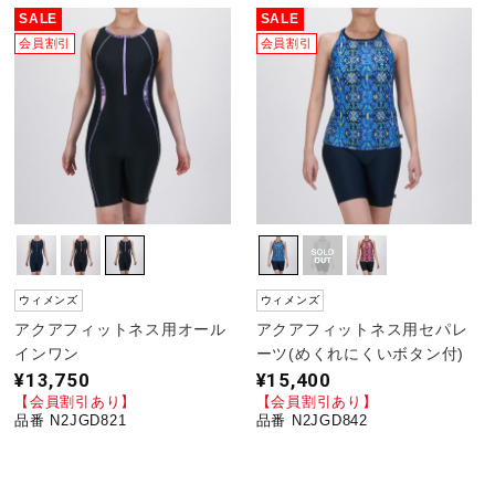
SALE
SALE
会員割引
会員割引
ウィメンズ
ウィメンズ
アクアフィットネス用オール
アクアフィットネス用セパレ
インワン
ーツ(めくれにくいボタン付)
¥13,750
¥15,400
【会員割引あり】
【会員割引あり】
品番 N2JGD821
品番 N2JGD842