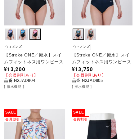
ウィメンズ
ウィメンズ
【Stroke ONE／撥水】スイ
【Stroke ONE／撥水】スイ
ムフィットネス用ワンピース
ムフィットネス用ワンピース
¥13,200
¥13,750
【会員割引あり】
【会員割引あり】
品番 N2JAD804
品番 N2JAD805
撥水機能
撥水機能
SALE
SALE
会員割引
会員割引