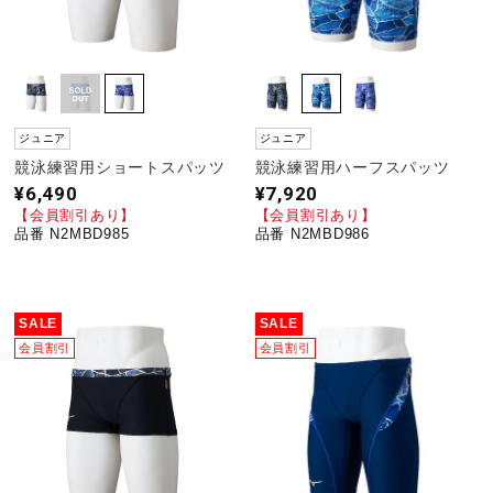
ジュニア
ジュニア
競泳練習用ショートスパッツ
競泳練習用ハーフスパッツ
¥6,490
¥7,920
【会員割引あり】
【会員割引あり】
品番 N2MBD985
品番 N2MBD986
SALE
SALE
会員割引
会員割引