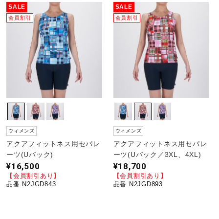
SALE
SALE
会員割引
会員割引
ウィメンズ
ウィメンズ
アクアフィットネス用セパレ
アクアフィットネス用セパレ
ーツ(Uバック)
ーツ(Uバック／3XL、4XL)
¥16,500
¥18,700
【会員割引あり】
【会員割引あり】
品番 N2JGD843
品番 N2JGD893