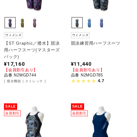
ウィメンズ
ウィメンズ
【ST Graphic／撥水】競泳
競泳練習用ハーフスーツ
用ハーフスーツ(マスターズ
バック)
¥17,160
¥11,440
【会員割引あり】
【会員割引あり】
品番 N2MGD744
品番 N2MGD785
4.7
撥水機能
ストレッチ
SALE
SALE
会員割引
会員割引