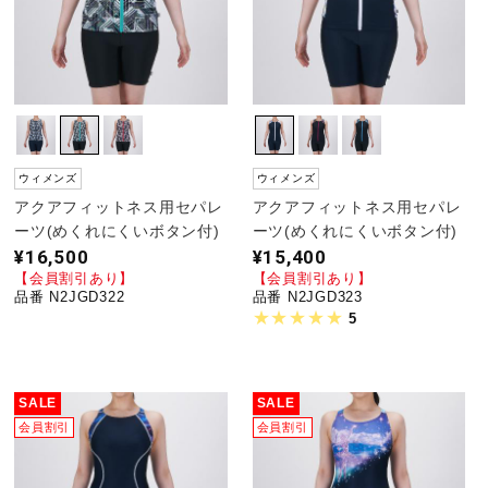
ウィメンズ
ウィメンズ
アクアフィットネス用セパレ
アクアフィットネス用セパレ
ーツ(めくれにくいボタン付)
ーツ(めくれにくいボタン付)
¥16,500
¥15,400
【会員割引あり】
【会員割引あり】
品番 N2JGD322
品番 N2JGD323
5
SALE
SALE
会員割引
会員割引