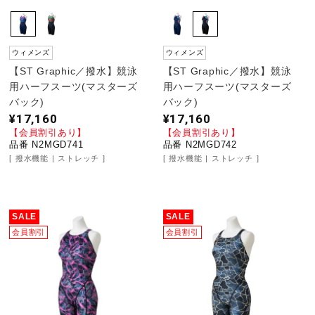
ウィメンズ
ウィメンズ
【ST Graphic／撥水】競泳
【ST Graphic／撥水】競泳
用ハーフスーツ(マスターズ
用ハーフスーツ(マスターズ
バック)
バック)
¥17,160
¥17,160
【会員割引あり】
【会員割引あり】
品番 N2MGD741
品番 N2MGD742
撥水機能
ストレッチ
撥水機能
ストレッチ
SALE
SALE
会員割引
会員割引