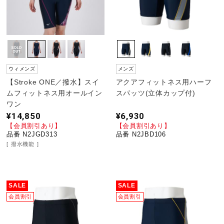
ウィメンズ
メンズ
【Stroke ONE／撥水】スイ
アクアフィットネス用ハーフ
ムフィットネス用オールイン
スパッツ(立体カップ付)
ワン
¥14,850
¥6,930
【会員割引あり】
【会員割引あり】
品番 N2JGD313
品番 N2JBD106
撥水機能
SALE
SALE
会員割引
会員割引