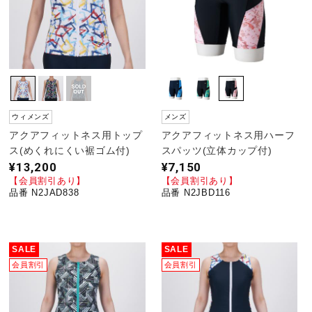
ウィメンズ
メンズ
アクアフィットネス用トップ
アクアフィットネス用ハーフ
ス(めくれにくい裾ゴム付)
スパッツ(立体カップ付)
¥13,200
¥7,150
【会員割引あり】
【会員割引あり】
品番 N2JAD838
品番 N2JBD116
SALE
SALE
会員割引
会員割引