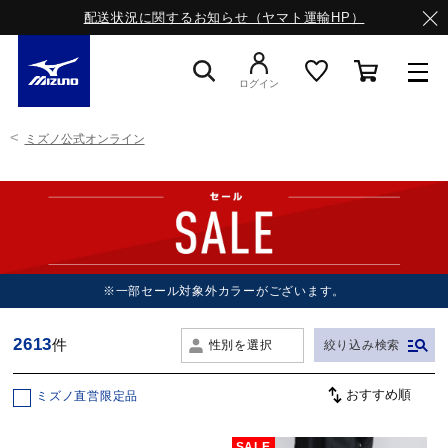
配送状況に関するお知らせ（ヤマト運輸HP）
ログイン
ミズノ公式オンライン
スニーカー
ライフスタイルウエア
ランニング
※一部セール対象外カラーがございます。
2613
件
性別を選択
絞り込み検索
サッカー／フットサル
ミズノ直営限定品
トレーニング
SALE