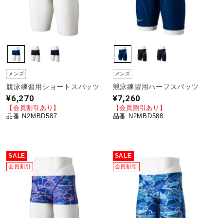
メンズ
メンズ
競泳練習用ショートスパッツ
競泳練習用ハーフスパッツ
¥6,270
¥7,260
【会員割引あり】
【会員割引あり】
品番 N2MBD587
品番 N2MBD588
SALE
SALE
会員割引
会員割引