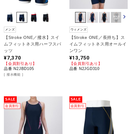
メンズ
ウィメンズ
【Stroke ONE／撥水】スイ
【Stroke ONE／長持ち】ス
ムフィットネス用ハーフスパ
イムフィットネス用オールイ
ッツ
ンワン
¥7,370
¥13,750
【会員割引あり】
【会員割引あり】
品番 N2JBD105
品番 N2JGD310
撥水機能
SALE
SALE
会員割引
会員割引