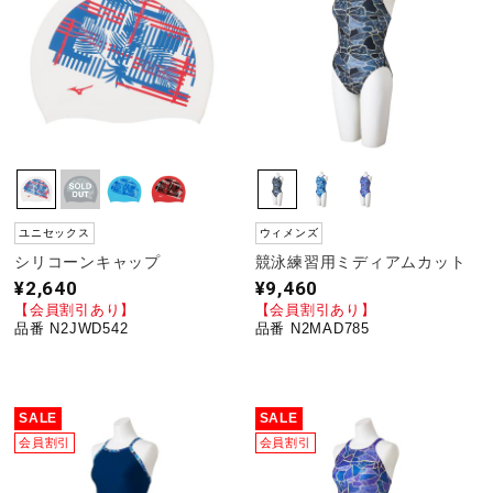
ユニセックス
ウィメンズ
シリコーンキャップ
競泳練習用ミディアムカット
¥2,640
¥9,460
【会員割引あり】
【会員割引あり】
品番 N2JWD542
品番 N2MAD785
SALE
SALE
会員割引
会員割引