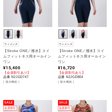
ウィメンズ
ウィメンズ
【Stroke ONE／撥水】スイ
【Stroke ONE／撥水】スイ
ムフィットネス用オールイン
ムフィットネス用オールイン
ワン
ワン
¥15,400
¥16,720
【会員割引あり】
【会員割引あり】
品番 N2JGD747
品番 N2JGD804
撥水機能
撥水機能
SALE
SALE
会員割引
会員割引