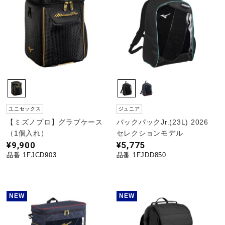
サポート
直営店一覧
取扱店一覧
ユニセックス
ジュニア
【ミズノプロ】グラブケース
バックパックJr.(23L) 2026
（1個入れ）
セレクションモデル
¥9,900
¥5,775
品番 1FJCD903
品番 1FJDD850
NEW
NEW