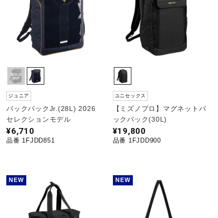
ジュニア
ユニセックス
バックパックJr.(28L) 2026
【ミズノプロ】マグネットバ
セレクションモデル
ックパック(30L)
¥6,710
¥19,800
品番 1FJDD851
品番 1FJDD900
NEW
NEW