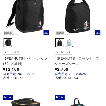
健康／エクササイズ
ジュニア／キッズ
メディカル
ユニセックス
ユニセックス
コラボ／ライセンス
【PEANUTS】バックパック
【PEANUTS】ロールトップ
(30L／卓球)
シューズケース
¥12,100
¥2,750
セール
発売予定 2026/08/28
発売予定 2026/08/28
品番 83JDD053
品番 83JDD054
その他
NEW
NEW