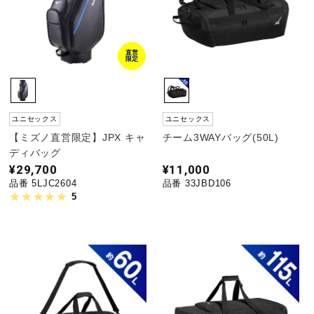
直営
限定
ユニセックス
ユニセックス
【ミズノ直営限定】JPX キャ
チーム3WAYバッグ(50L)
ディバッグ
¥29,700
¥11,000
品番 5LJC2604
品番 33JBD106
5