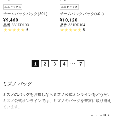
ユニセックス
ユニセックス
チームバックパック(30L)
チームバックパック(40L)
¥9,460
¥10,120
品番 33JDD103
品番 33JDD104
5
5
･･･
1
2
3
4
7
ミズノ バッグ
ミズノのバッグをお探しならミズノ公式オンラインをどうぞ。
ミズノ公式オンラインでは、ミズノのバッグを豊富に取り揃え
ています。