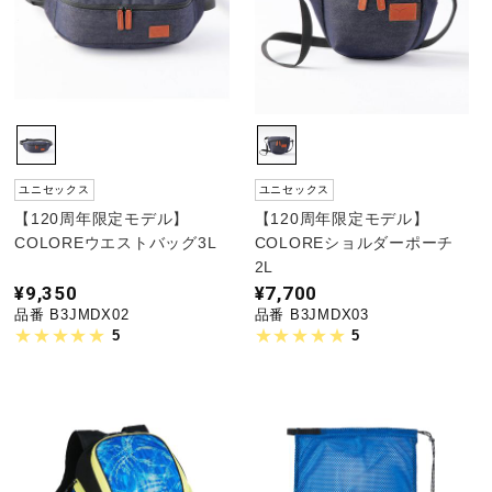
ユニセックス
ユニセックス
【120周年限定モデル】
【120周年限定モデル】
COLOREウエストバッグ3L
COLOREショルダーポーチ
2L
¥9,350
¥7,700
品番 B3JMDX02
品番 B3JMDX03
5
5