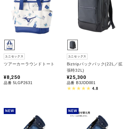
ユニセックス
ユニセックス
ツアーカーラウンドトート
Biztripバックパック(22L／拡
張時32L)
¥8,250
¥25,300
品番 5LGP2631
品番 B3JDD001
4.8
NEW
NEW