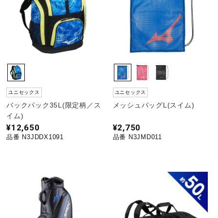
ユニセックス
ユニセックス
バックパック35L(限定柄／ス
メッシュバッグL(スイム)
イム)
¥12,650
¥2,750
品番 N3JDDX1091
品番 N3JMD011