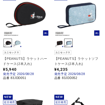
ウォーキングシューズ
ライフスタイルグッズ
インナー
ユニセックス
ユニセックス
【PEANUTS】ラケットハー
【PEANUTS】ラケットソフ
寝具／ミズノスリープ
ドケース(2本入れ)
トケース(2本入れ)
¥5,940
¥4,235
発売予定 2026/08/28
発売予定 2026/08/28
アウトドア／レイン
品番 83JDD051
品番 83JDD052
サポーター
NEW
NEW
近日発売
近日発売