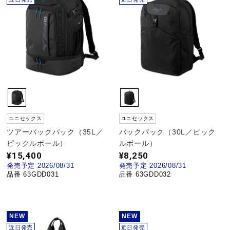
野球
ゴルフ
スイム
ユニセックス
ユニセックス
ツアーバックパック（35L／
バックパック（30L／ピック
バレーボール
ピックルボール）
ルボール）
¥15,400
¥8,250
発売予定 2026/08/31
発売予定 2026/08/31
品番 63GDD031
品番 63GDD032
テニス／ソフトテニス
バドミントン
NEW
NEW
近日発売
近日発売