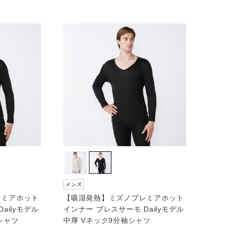
メンズ
レミアホット
【吸湿発熱】ミズノプレミアホット
ailyモデル
インナー ブレスサーモ Dailyモデル
シャツ
中厚 Vネック9分袖シャツ