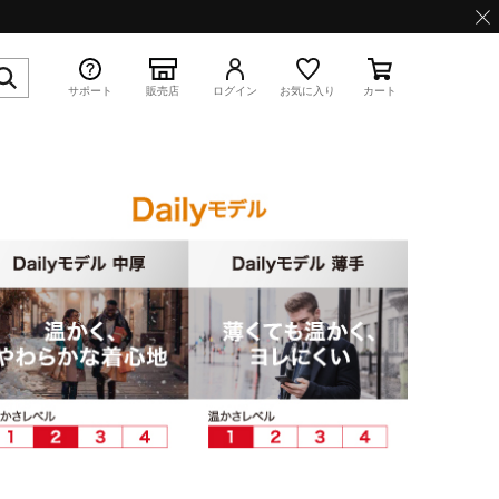
サポート
販売店
ログイン
お気に入り
カート
特集
WAVE PROPHECY 13.2