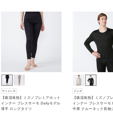
ウィメンズ
メンズ
【吸湿発熱】ミズノプレミアホット
【吸湿発熱】ミズノプ
インナー ブレスサーモ Dailyモデル
インナー ブレスサーモ D
薄手 ロングタイツ
中厚 クルーネック長袖