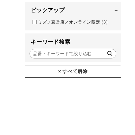
ピックアップ
−
ミズノ直営店／オンライン限定
(3)
キーワード検索
× すべて解除