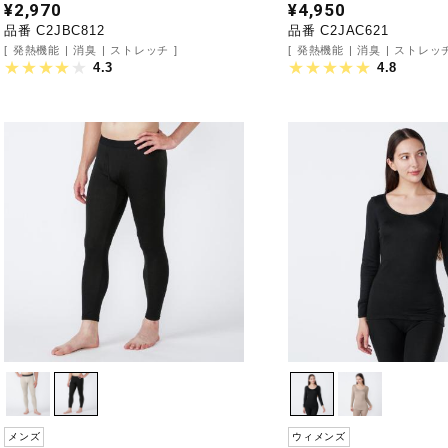
¥2,970
¥4,950
品番 C2JBC812
品番 C2JAC621
発熱機能
消臭
ストレッチ
発熱機能
消臭
ストレッ
4.3
4.8
メンズ
ウィメンズ