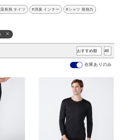
吸湿発熱 タイツ
#消臭 インナー
#シャツ 発熱力
）
在庫ありのみ