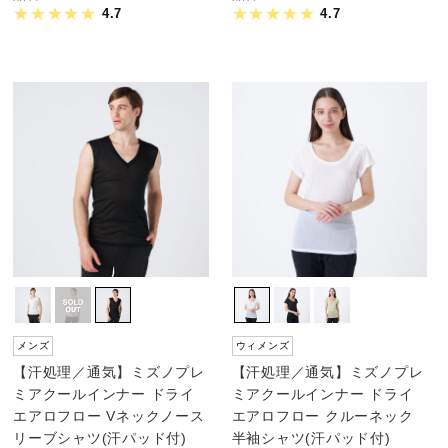
4.7
4.7
陸上競技
卓球
ソフトボール
柔道
ウィンタースポーツ
メンズ
ウィメンズ
【汗処理／通気】ミズノプレ
【汗処理／通気】ミズノプレ
ミアクールインナー ドライ
ミアクールインナー ドライ
ワーキング
エアロフロー Vネックノース
エアロフロー クルーネック
リーブシャツ(汗パッド付)
半袖シャツ(汗パッド付)