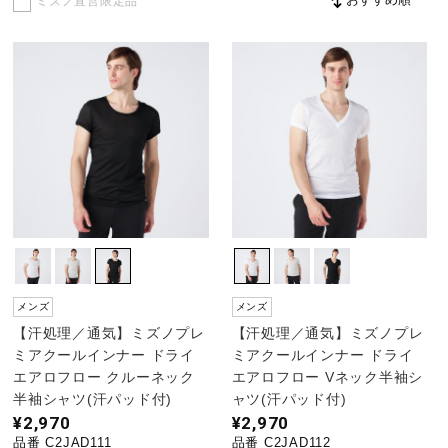
ミズノ直営限定品
野球
ゴルフ
スイム
バレーボール
メンズ
メンズ
【汗処理／通気】ミズノプレ
【汗処理／通気】ミズノプレ
テニス／ソフトテニス
ミアクールインナー ドライ
ミアクールインナー ドライ
エアロフロー クルーネック
エアロフロー Vネック半袖シ
半袖シャツ(汗パッド付)
ャツ(汗パッド付)
¥2,970
¥2,970
バドミントン
品番 C2JAD111
品番 C2JAD112