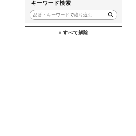
キーワード検索
× すべて解除