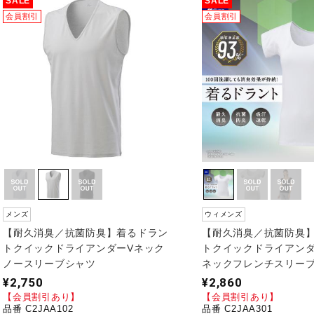
SALE
SALE
会員割引
会員割引
メンズ
ウィメンズ
【耐久消臭／抗菌防臭】着るドラン
【耐久消臭／抗菌防臭
トクイックドライアンダーVネック
トクイックドライアン
ノースリーブシャツ
ネックフレンチスリー
¥2,750
¥2,860
【会員割引あり】
【会員割引あり】
品番 C2JAA102
品番 C2JAA301