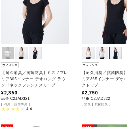
ウィメンズ
ウィメンズ
【耐久消臭／抗菌防臭】ミズノプレ
【耐久消臭／抗菌防臭
ミア365インナー デオロング ラウ
ミア365インナー デオ
ンドネックフレンチスリーブ
クトップ
¥2,860
¥2,750
品番 C2JAD321
品番 C2JAD322
消臭
抗菌防臭
消臭
抗菌防臭
4.4