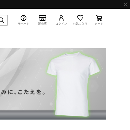
サポート
販売店
ログイン
お気に入り
カート
特集
WAVE PROPHECY 13.2