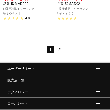
品番 52MAD020
品番 52MAD021
吸汗速乾
クーリング
吸汗速乾
クーリング
動きやすさ
動きやすさ
4.8
5
1
2
ユーザーサポート
販売店一覧
テクノロジー
コーポレート