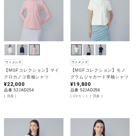
ウォーキングシューズ
ライフスタイルグッズ
インナー
ウィメンズ
ウィメンズ
【MGFコレクション】マイ
【MGFコレクション】モノ
寝具／ミズノスリープ
クロカノコ長袖シャツ
グラムジャカード半袖シャツ
¥22,000
¥19,800
品番 52JAD254
品番 52JAD256
消臭
UVカット
消臭
アウトドア／レイン
サポーター