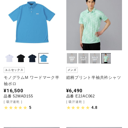
ユニセックス
メンズ
モノグラムM ワードマーク半
総柄プリント半袖共衿シャツ
袖ポロ
¥16,500
¥6,490
品番 52MAD155
品番 E2JAC062
吸汗速乾
吸汗速乾
5
4.8