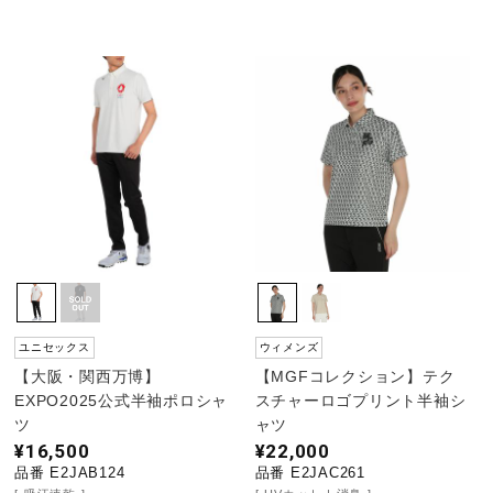
ユニセックス
ウィメンズ
【大阪・関西万博】
【MGFコレクション】テク
EXPO2025公式半袖ポロシャ
スチャーロゴプリント半袖シ
ツ
ャツ
¥16,500
¥22,000
品番 E2JAB124
品番 E2JAC261