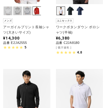
メンズ
ユニセックス
アーガイルプリント長袖シャ
ワークボタンダウン ポロシ
ツ(大きいサイズ)
ャツ(半袖)
¥14,300
¥6,380
品番 E2JA2555
品番 C2JA8180
5
吸汗速乾
4.8