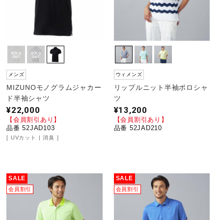
メンズ
ウィメンズ
MIZUNOモノグラムジャカー
リップルニット半袖ポロシャ
ド半袖シャツ
ツ
¥22,000
¥13,200
【会員割引あり】
【会員割引あり】
品番 52JAD103
品番 52JAD210
UVカット
消臭
SALE
SALE
会員割引
会員割引