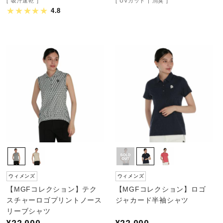
吸汗速乾
UVカット
消臭
4.8
ウィメンズ
ウィメンズ
【MGFコレクション】テク
【MGFコレクション】ロゴ
スチャーロゴプリントノース
ジャカード半袖シャツ
リーブシャツ