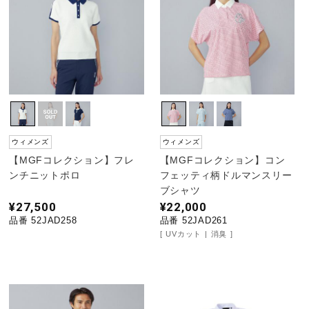
健康／エクササイズ
ジュニア／キッズ
メディカル
ウィメンズ
ウィメンズ
【MGFコレクション】フレ
【MGFコレクション】コン
コラボ／ライセンス
ンチニットポロ
フェッティ柄ドルマンスリー
ブシャツ
¥27,500
¥22,000
セール
品番 52JAD258
品番 52JAD261
UVカット
消臭
その他