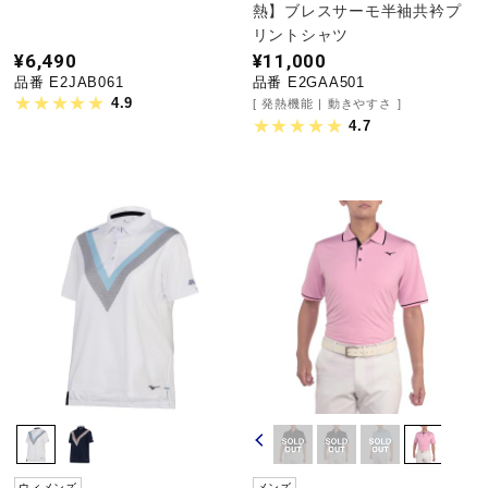
熱】ブレスサーモ半袖共衿プ
リントシャツ
¥6,490
¥11,000
品番 E2JAB061
品番 E2GAA501
4.9
発熱機能
動きやすさ
4.7
ウィメンズ
メンズ