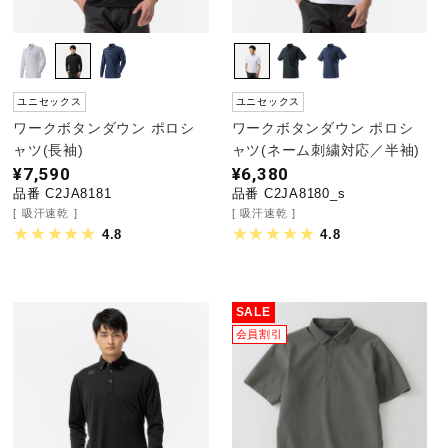
ユニセックス
ユニセックス
ワークボタンダウン ポロシ
ワークボタンダウン ポロシ
ャツ(長袖)
ャツ(ネーム刺繍対応／半袖)
¥7,590
¥6,380
品番 C2JA8181
品番 C2JA8180_s
吸汗速乾
吸汗速乾
4.8
4.8
SALE
会員割引