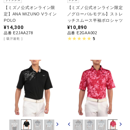
【ミズノ公式オンライン限
【ミズノ公式オンライン限定
定】ANA MIZUNO Vライン
／グローバルモデル】ストレ
POLO
ッチスムース半袖ポロシャツ
¥14,300
¥10,890
品番 E2JAA278
品番 E2GAA002
5
吸汗速乾