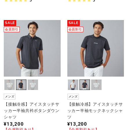
5
5
SALE
SALE
会員割引
会員割引
メンズ
メンズ
【接触冷感】アイスタッチサ
【接触冷感】アイスタッチサ
ッカー半袖共衿ボタンダウン
ッカー半袖モックネックシャ
シャツ
ツ
¥13,200
¥13,200
【会員割引あり】
【会員割引あり】