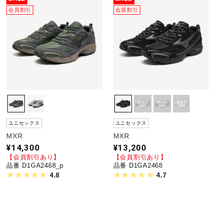
会員割引
会員割引
ユニセックス
ユニセックス
MXR
MXR
¥14,300
¥13,200
【会員割引あり】
【会員割引あり】
品番 D1GA2468_p
品番 D1GA2468
4.8
4.7