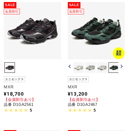
サポート
SALE
SALE
会員割引
会員割引
直営店一覧
取扱店一覧
直営
限定
ユニセックス
ユニセックス
MXR
MXR
¥18,700
¥13,200
【会員割引あり】
【会員割引あり】
品番 D1GA2561
品番 D1GA2467
5
5