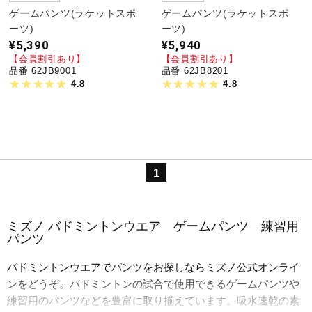
ゲームパンツ(ラケットスポ
ゲームパンツ(ラケットスポ
ーツ)
ーツ)
¥5,390
¥5,940
【会員割引あり】
【会員割引あり】
品番 62JB9001
品番 62JB8201
4.8
4.8
1
ミズノ バドミントンウエア ゲームパンツ 練習用
パンツ
バドミントンウエアでパンツをお探しならミズノ公式オンライ
ンをどうぞ。バドミントンの試合で使用できるゲームパンツや
練習用のパンツなどを豊富に取り揃えています。吸水速乾の素