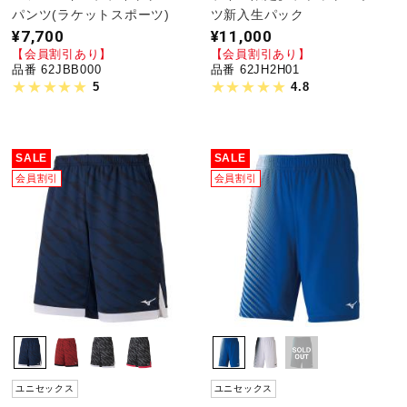
パンツ(ラケットスポーツ)
ツ新入生パック
¥7,700
¥11,000
【会員割引あり】
【会員割引あり】
品番 62JBB000
品番 62JH2H01
5
4.8
SALE
SALE
会員割引
会員割引
ユニセックス
ユニセックス