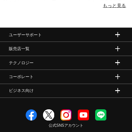
材でできたバドミントン用のパンツはもちろん、検定合格品の
バドミントン用のパンツなど、ご自身の目的に合ったものから
お選びいただけます。ぜひバドミントンウエアのパンツをチェ
ックしてみてください！
ユーザーサポート
販売店一覧
テクノロジー
コーポレート
ビジネス向け
公式SNSアカウント