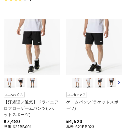
サポート
直営店一覧
取扱店一覧
ユニセックス
ユニセックス
【汗処理／通気】ドライエア
ゲームパンツ(ラケットスポ
ロフローゲームパンツ(ラケ
ーツ)
ットスポーツ)
¥7,480
¥4,620
品番 62JBB001
品番 62JBB023