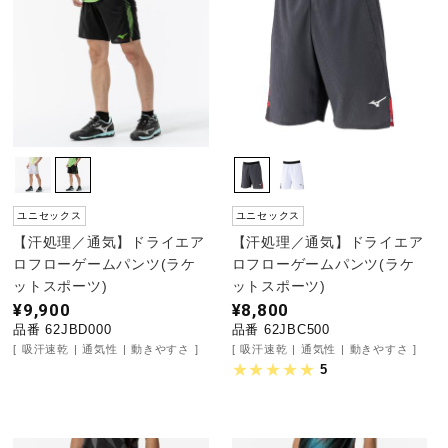
陸上競技
卓球
ソフトボール
ユニセックス
ユニセックス
【汗処理／通気】ドライエア
【汗処理／通気】ドライエア
柔道
ロフローゲームパンツ(ラケ
ロフローゲームパンツ(ラケ
ットスポーツ)
ットスポーツ)
¥9,900
¥8,800
品番 62JBD000
品番 62JBC500
ウィンタースポーツ
吸汗速乾
通気性
動きやすさ
吸汗速乾
通気性
動きやすさ
5
ワーキング