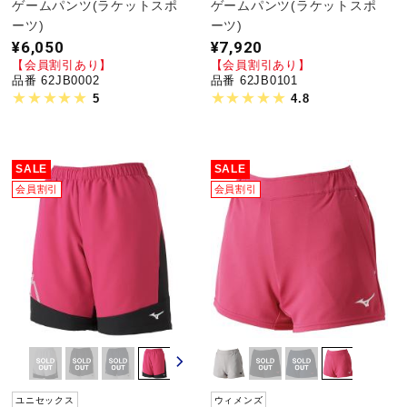
ゲームパンツ(ラケットスポ
ゲームパンツ(ラケットスポ
ーツ)
ーツ)
¥6,050
¥7,920
【会員割引あり】
【会員割引あり】
品番 62JB0002
品番 62JB0101
5
4.8
SALE
SALE
会員割引
会員割引
ユニセックス
ウィメンズ