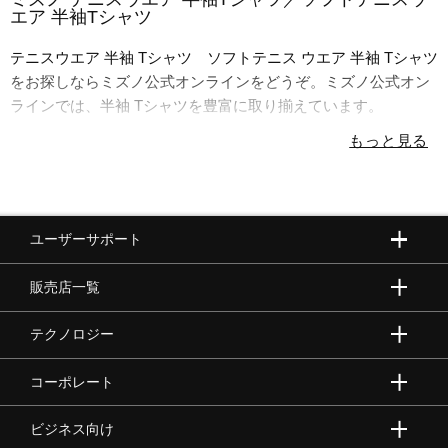
エア 半袖Tシャツ
陸上競技
テニスウエア 半袖 Tシャツ ソフトテニス ウエア 半袖 Tシャツ
をお探しならミズノ公式オンラインをどうぞ。ミズノ公式オン
ラインでは、半袖 Tシャツを豊富に取り揃えています。
卓球
ソフトボール
ユーザーサポート
柔道
販売店一覧
テクノロジー
ウィンタースポーツ
コーポレート
ワーキング
ビジネス向け