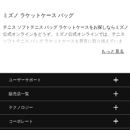
サポート
ミズノ ラケットケース バッグ
直営店一覧
テニス ソフトテニス バッグ ラケットケースをお探しならミズノ
公式オンラインをどうぞ。ミズノ公式オンラインでは、テニス
ソフトテニス バッグ ラケットケースを豊富に取り揃えていま
取扱店一覧
す。
ユーザーサポート
販売店一覧
テクノロジー
コーポレート