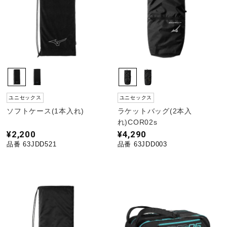
野球
ゴルフ
ユニセックス
ユニセックス
スイム
ソフトケース(1本入れ)
ラケットバッグ(2本入
れ)COR02s
¥2,200
¥4,290
バレーボール
品番 63JDD521
品番 63JDD003
テニス／ソフトテニス
バドミントン