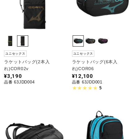
陸上競技
卓球
ユニセックス
ユニセックス
ソフトボール
ラケットバッグ(2本入
ラケットバッグ(6本入
れ)COR02v
れ)COR06
¥3,190
¥12,100
柔道
品番 63JDD004
品番 63JDD001
5
ウィンタースポーツ
ワーキング