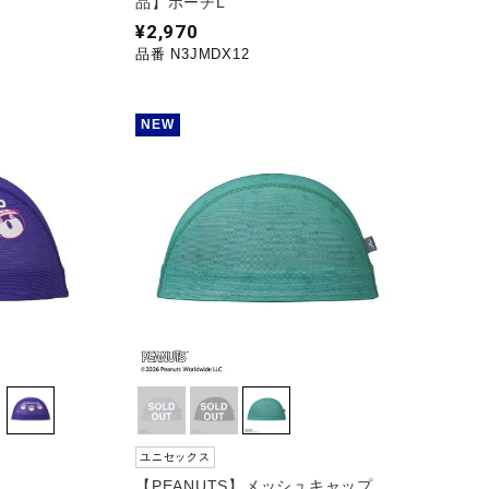
品】ポーチL
¥2,970
品番 N3JMDX12
NEW
ユニセックス
【PEANUTS】メッシュキャップ