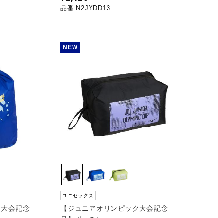
品番 N2JYDD13
NEW
ユニセックス
ク大会記念
【ジュニアオリンピック大会記念