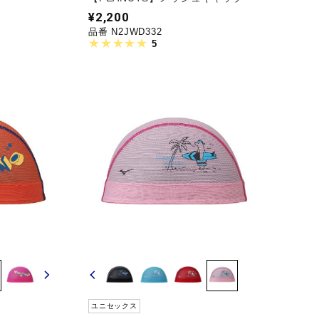
¥2,200
品番 N2JWD332
5
ユニセックス