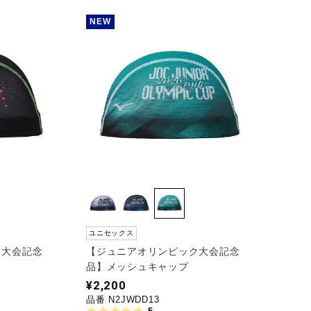
NEW
ユニセックス
ク大会記念
【ジュニアオリンピック大会記念
品】メッシュキャップ
¥2,200
品番 N2JWDD13