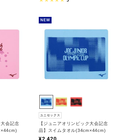
5
NEW
ユニセックス
ク大会記念
【ジュニアオリンピック大会記念
44cm)
品】スイムタオル(34cm×44cm)
¥2,420