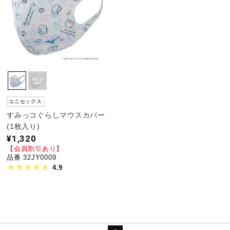
サポート
直営店一覧
取扱店一覧
ユニセックス
すみっコぐらしマウスカバー
(1枚入り)
¥1,320
【会員割引あり】
品番 32JY0009
4.9