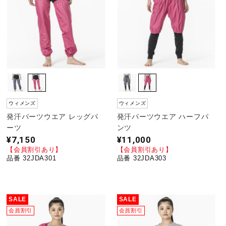
ウォーキングシューズ
ライフスタイルグッズ
インナー
ウィメンズ
ウィメンズ
発汗パーツウエア レッグパ
発汗パーツウエア ハーフパ
寝具／ミズノスリープ
ーツ
ンツ
¥7,150
¥11,000
【会員割引あり】
【会員割引あり】
品番 32JDA301
品番 32JDA303
アウトドア／レイン
SALE
SALE
サポーター
会員割引
会員割引