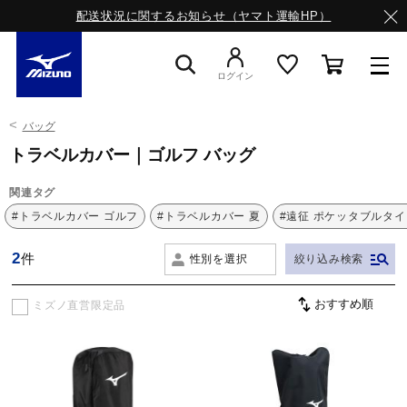
配送状況に関するお知らせ（ヤマト運輸HP）
ログイン
バッグ
スニーカー
トラベルカバー｜ゴルフ バッグ
関連タグ
ライフスタイルウエア
#トラベルカバー ゴルフ
#トラベルカバー 夏
#遠征 ポケッタブルタイ
2
件
性別を選択
絞り込み検索
ランニング
ミズノ直営限定品
サッカー／フットサル
トレーニング