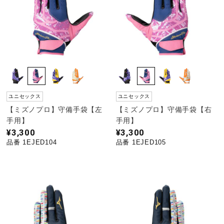
野球
ゴルフ
ユニセックス
ユニセックス
スイム
【ミズノプロ】守備手袋【左
【ミズノプロ】守備手袋【右
手用】
手用】
¥3,300
¥3,300
バレーボール
品番 1EJED104
品番 1EJED105
テニス／ソフトテニス
バドミントン