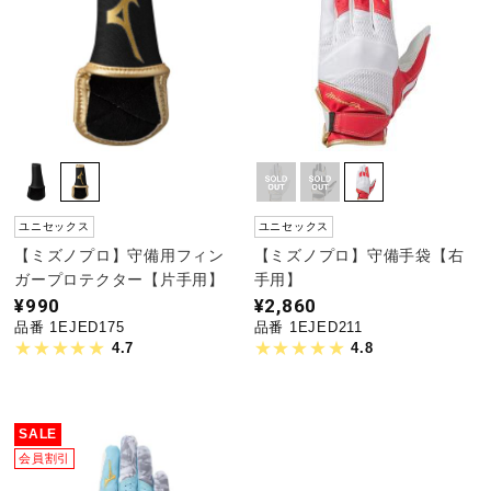
ユニセックス
ユニセックス
【ミズノプロ】守備用フィン
【ミズノプロ】守備手袋【右
ガープロテクター【片手用】
手用】
¥990
¥2,860
品番 1EJED175
品番 1EJED211
4.7
4.8
SALE
会員割引