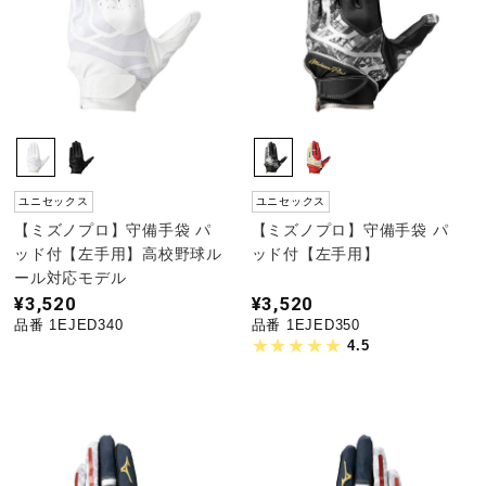
健康／エクササイズ
ジュニア／キッズ
メディカル
ユニセックス
ユニセックス
【ミズノプロ】守備手袋 パ
【ミズノプロ】守備手袋 パ
ッド付【左手用】高校野球ル
ッド付【左手用】
コラボ／ライセンス
ール対応モデル
¥3,520
¥3,520
品番 1EJED340
品番 1EJED350
セール
4.5
その他