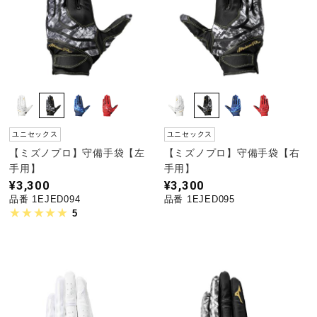
ウォーキングシューズ
ライフスタイルグッズ
インナー
ユニセックス
ユニセックス
【ミズノプロ】守備手袋【左
【ミズノプロ】守備手袋【右
手用】
手用】
寝具／ミズノスリープ
¥3,300
¥3,300
品番 1EJED094
品番 1EJED095
5
アウトドア／レイン
サポーター