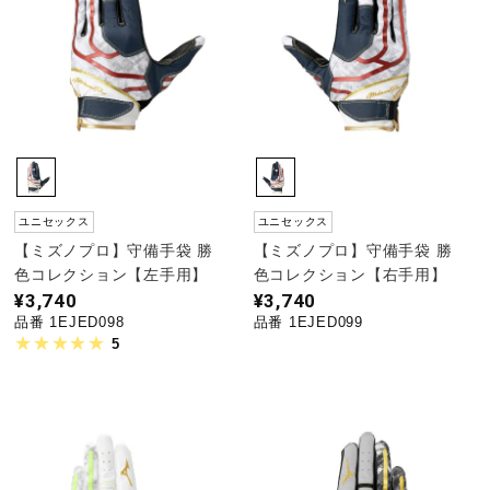
サポート
直営店一覧
取扱店一覧
ユニセックス
ユニセックス
【ミズノプロ】守備手袋 勝
【ミズノプロ】守備手袋 勝
色コレクション【左手用】
色コレクション【右手用】
¥3,740
¥3,740
品番 1EJED098
品番 1EJED099
5