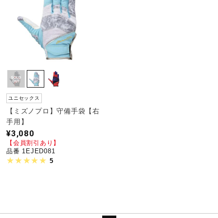
ユニセックス
【ミズノプロ】守備手袋【右
手用】
¥3,080
【会員割引あり】
品番 1EJED081
5