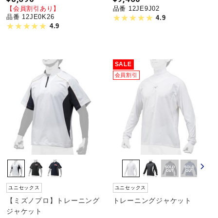
【会員割引あり】
品番 12JE9J02
品番 12JE0K26
4.9
4.9
SALE
会員割引
ユニセックス
ユニセックス
【ミズノプロ】トレーニング
トレーニングジャケット
ジャケット