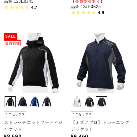
品番 12JE0J43
【会員割引あり】
品番 12JE0K25
4.7
4.9
SALE
会員割引
ユニセックス
ユニセックス
ストレッチニットフーディジ
【ミズノプロ】トレーニング
ャケット
ジャケット
¥8,690
¥9,460