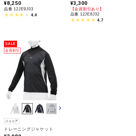
¥8,250
¥3,300
品番 12JE9J03
【会員割引あり】
品番 12JE8J32
4.4
4.7
SALE
会員割引
ジュニア
トレーニングジャケット