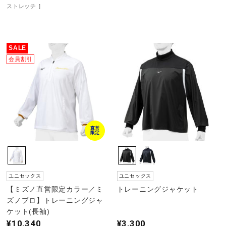
ストレッチ
SALE
会員割引
直営
限定
ユニセックス
ユニセックス
【ミズノ直営限定カラー／ミ
トレーニングジャケット
ズノプロ】トレーニングジャ
ケット(長袖)
¥10,340
¥3,300