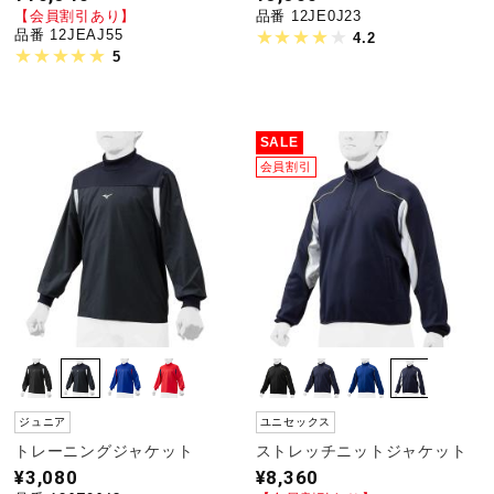
【会員割引あり】
品番 12JE0J23
品番 12JEAJ55
4.2
5
SALE
会員割引
ジュニア
ユニセックス
トレーニングジャケット
ストレッチニットジャケット
¥3,080
¥8,360