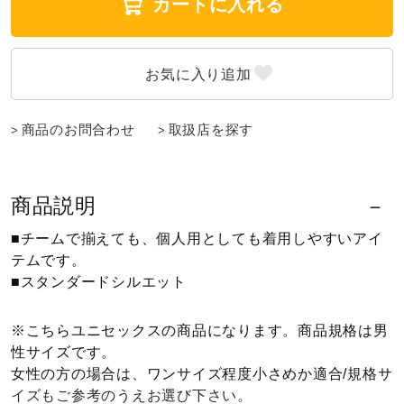
カートに入れる
ウォーキングシューズ
ライフスタイルグッズ
商品のお問合わせ
取扱店を探す
インナー
商品説明
寝具／ミズノスリープ
■チームで揃えても、個人用としても着用しやすいアイ
テムです。
■スタンダードシルエット
アウトドア／レイン
※こちらユニセックスの商品になります。商品規格は男
性サイズです。
サポーター
女性の方の場合は、ワンサイズ程度小さめか適合/規格サ
イズもご参考のうえお選び下さい。