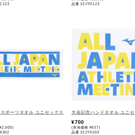
C123
品番 32JYD123
スポーツタオル ユニセックス
大会記念ハンドタオル ユニ
¥700
2,000)
(本体価格 ¥637)
X302
品番 32JYX303