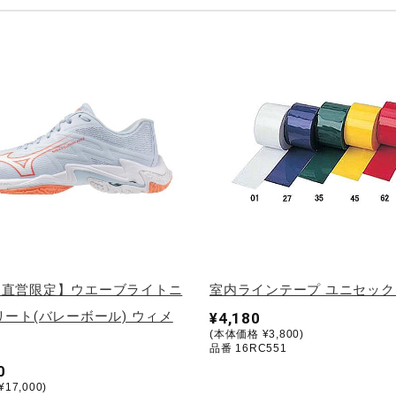
ノ直営限定】ウエーブライトニ
室内ラインテープ ユニセック
リート(バレーボール) ウィメ
¥4,180
(本体価格 ¥3,800)
品番 16RC551
0
17,000)