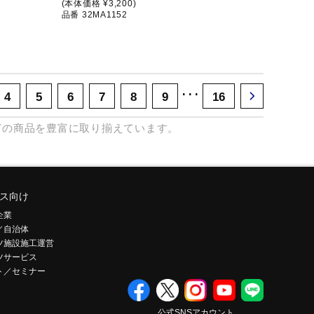
(本体価格 ¥3,200)
品番 32MA1152
･･･
4
5
6
7
8
9
16
どの商品を豊富に取り揃えています。
ス向け
企業
／自治体
ツ施設施工運営
ツサービス
ト／セミナー
公式SNSアカウント