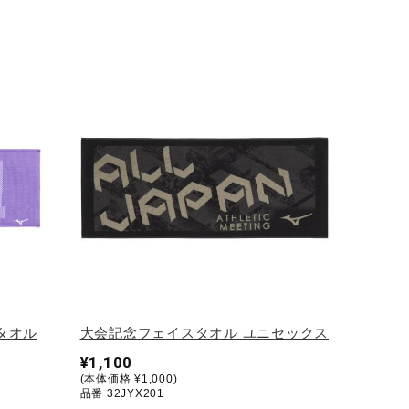
タオル
大会記念フェイスタオル ユニセックス
¥1,100
(本体価格 ¥1,000)
品番 32JYX201