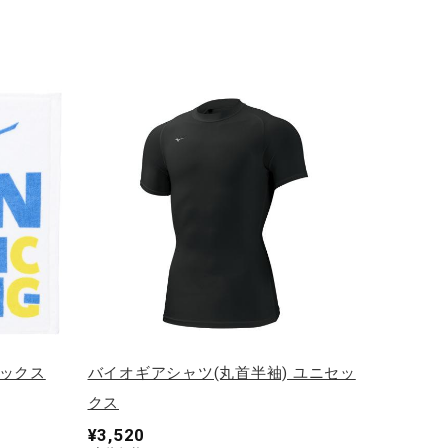
セックス
バイオギアシャツ(丸首半袖) ユニセッ
クス
¥3,520