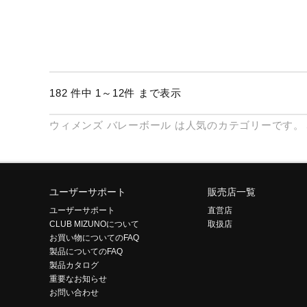
182 件中 1～12件 まで表示
ウィメンズ
バレーボール
は人気のカテゴリーです。
ユーザーサポート
販売店一覧
ユーザーサポート
直営店
CLUB MIZUNOについて
取扱店
お買い物についてのFAQ
製品についてのFAQ
製品カタログ
重要なお知らせ
お問い合わせ