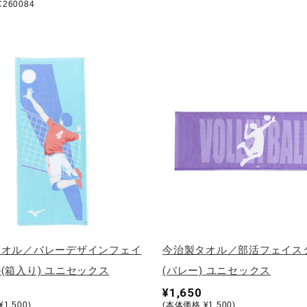
260084
タオル／バレーデザインフェイ
今治製タオル／部活フェイス
(箱入り) ユニセックス
(バレー) ユニセックス
¥1,650
1,500)
(本体価格 ¥1,500)