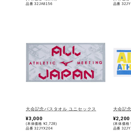
品番 32JA8156
品番 32JY
大会記念バスタオル ユニセックス
大会記念
¥3,000
¥2,200
(本体価格 ¥2,728)
(本体価格 ¥
品番 32JYX204
品番 32JY