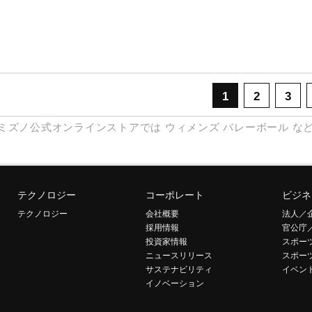
1
2
3
ミズノ公式オンラインストアでは
ウィメンズ
バレーボール
な
テクノロジー
コーポレート
ビジネ
テクノロジー
会社概要
法人／
採用情報
官公庁
投資家情報
スポー
ニュースリリース
スポー
サステナビリティ
イベン
イノベーション