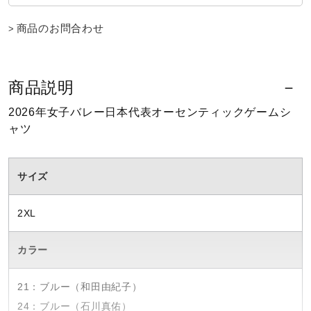
ウォーキングシューズ
商品のお問合わせ
ライフスタイルグッズ
商品説明
2026年女子バレー日本代表オーセンティックゲームシ
インナー
ャツ
寝具／ミズノスリープ
サイズ
2XL
アウトドア／レイン
カラー
サポーター
21：ブルー（和田由紀子）
24：ブルー（石川真佑）