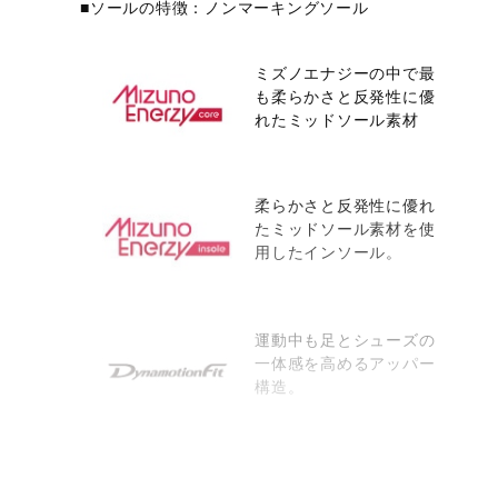
■ソールの特徴：ノンマーキングソール
ミズノエナジーの中で最
も柔らかさと反発性に優
れたミッドソール素材
柔らかさと反発性に優れ
たミッドソール素材を使
用したインソール。
運動中も足とシューズの
一体感を高めるアッパー
構造。
サイズ
01）23.0～31.0cm