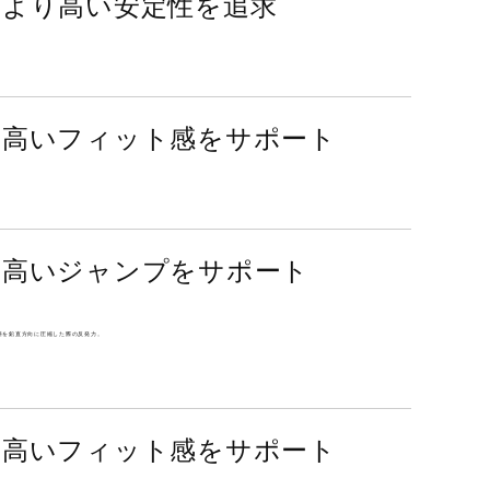
キスタイルに90％以上のリサイクル素材を使用。靴
料を鉛直方向に圧縮した際の反発力。