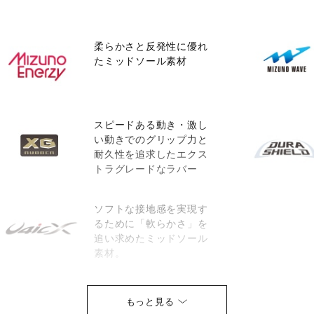
柔らかさと反発性に優れ
たミッドソール素材
スピードある動き・激し
い動きでのグリップ力と
耐久性を追求したエクス
トラグレードなラバー
ソフトな接地感を実現す
るために「軟らかさ」を
追い求めたミッドソール
素材。