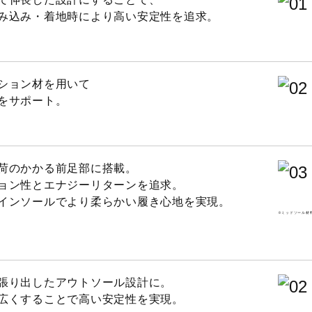
み込み・着地時により高い安定性を追求。
基布に50％以上のリサイクル素材を使用。インソール表面のテ
上のリサイクル素材を使用。
ション材を用いて
をサポート。
荷のかかる前足部に搭載。
ョン性とエナジーリターンを追求。
インソールでより柔らかい履き心地を実現。
※ミッドソール材
張り出したアウトソール設計に。
広くすることで高い安定性を実現。