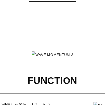
ー
り外し可）
FUNCTION
こちら
で伸長した設計にすることで、