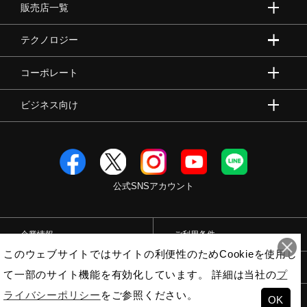
販売店一覧
テクノロジー
コーポレート
ビジネス向け
公式SNSアカウント
企業情報
ご利用条件
このウェブサイトではサイトの利便性のためCookieを使用し
プライバシーポリシー
特定商取引法
て一部のサイト機能を有効化しています。 詳細は当社の
プ
ライバシーポリシー
をご参照ください。
OK
© Mizuno Corporation