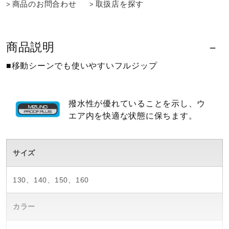
商品のお問合わせ
取扱店を探す
ウォーキングシューズ
商品説明
ライフスタイルグッズ
■移動シーンでも使いやすいフルジップ
インナー
撥水性が優れていることを示し、ウ
エア内を快適な状態に保ちます。
寝具／ミズノスリープ
サイズ
アウトドア／レイン
130、140、150、160
サポーター
カラー