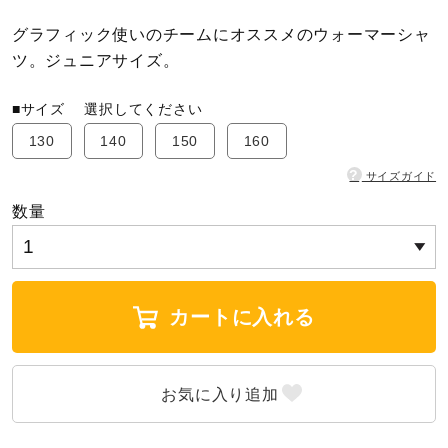
グラフィック使いのチームにオススメのウォーマーシャ
陸上競技
ツ。ジュニアサイズ。
■サイズ
選択してください
卓球
130
140
150
160
?
サイズガイド
ソフトボール
数量
柔道
カートに入れる
ウィンタースポーツ
ワーキング