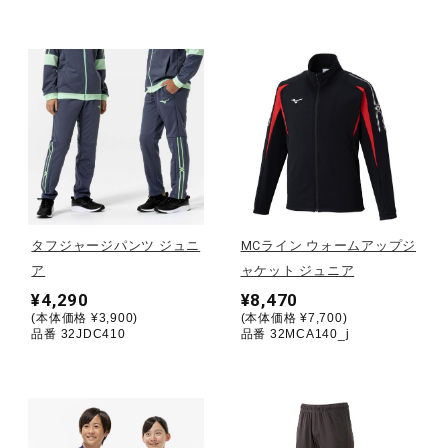
ウォーキングシューズ
ライフスタイルグッズ
インナー
タフジャージパンツ ジュニ
MCライン ウォームアップジ
寝具／ミズノスリープ
ア
ャケット ジュニア
¥4,290
¥8,470
(本体価格 ¥3,900)
(本体価格 ¥7,700)
アウトドア／レイン
品番 32JDC410
品番 32MCA140_j
サポーター