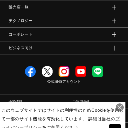
販売店一覧
テクノロジー
コーポレート
ビジネス向け
公式SNSアカウント
企業情報
ご利用条件
このウェブサイトではサイトの利便性のためCookieを使用し
プライバシーポリシー
特定商取引法
て一部のサイト機能を有効化しています。 詳細は当社の
プ
ライバシーポリシー
をご参照ください。