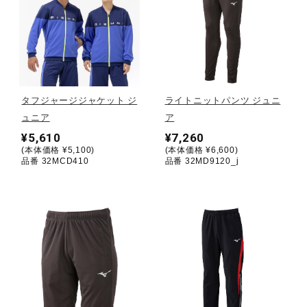
健康／エクササイズ
ジュニア／キッズ
タフジャージジャケット ジ
ライトニットパンツ ジュニ
メディカル
ュニア
ア
¥5,610
¥7,260
(本体価格 ¥5,100)
(本体価格 ¥6,600)
品番 32MCD410
品番 32MD9120_j
コラボ／ライセンス
セール
その他