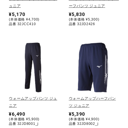
ュニア
ーフパンツ ジュニア
陸上競技
¥5,170
¥5,830
(本体価格 ¥4,700)
(本体価格 ¥5,300)
品番 32JCC410
品番 32JD2426
卓球
ソフトボール
柔道
ウィンタースポーツ
ウォームアップパンツ ジュ
ウォームアップハーフパン
ニア
ツ ジュニア
¥6,490
¥5,390
ワーキング
(本体価格 ¥5,900)
(本体価格 ¥4,900)
品番 32JD8001_j
品番 32JD8002_j